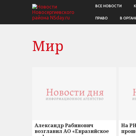
ВСЕ НОВОСТИ
ПРАВО
В ОРГАН
Мир
Александр Рабинович
На P
возглавил АО «Евразийское
прош