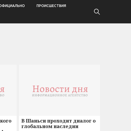
ОФИЦИАЛЬНО
ПРОИСШЕСТВИЯ
кого
В Шаньси проходит диалог о
глобальном наследии