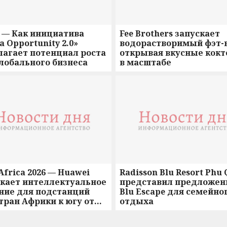
 — Как инициатива
Fee Brothers запускает
a Opportunity 2.0»
водорастворимый фэт-
лагает потенциал роста
открывая вкусные кокт
лобального бизнеса
в масштабе
 Africa 2026 — Huawei
Radisson Blu Resort Phu
скает интеллектуальное
представил предложен
ние для подстанций
Blu Escape для семейно
тран Африки к югу от
отдыха
ры