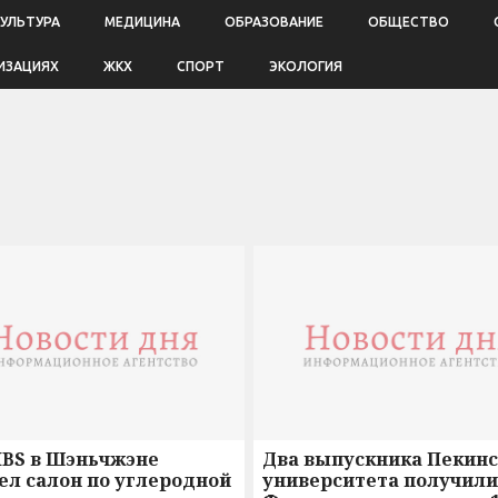
КУЛЬТУРА
МЕДИЦИНА
ОБРАЗОВАНИЕ
ОБЩЕСТВО
ИЗАЦИЯХ
ЖКХ
СПОРТ
ЭКОЛОГИЯ
HBS в Шэньчжэне
Два выпускника Пекинс
ел салон по углеродной
университета получили