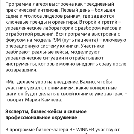
Программа лагеря выстроена как трехдневный
практический интенсив. Первый день – большая
сцена и «голоса лидеров рынка», где задаются
ключевые тренды и ориентиры. Второй и третий –
управленческие лаборатории с разбором кейсов и
отработкой решений. Вся программа выстроена с
фокусом на модель PJM (путь пациента) – ключевую
операционную систему клиники. Участники
разбирают реальные кейсы, моделируют
управленческие ситуации и отрабатывают
инструменты, которые можно внедрить сразу после
возвращения.
«Мы делаем упор на внедрение. Важно, чтобы
участник уехал с пониманием, какие конкретные
шаги он будет делать в своей клинике уже завтра», –
говорит Мария Камнева.
Эксперты, бизнес-кейсы и сильное
профессиональное окружение
В программе бизнес-лагеря BE WINNER участвуют