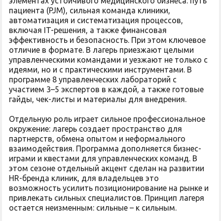
элементах устойчивого медицинского бизнеса: путь
пациента (PJM), сильная команда клиники,
автоматизация и систематизация процессов,
включая IT-решения, а также финансовая
эффективность и безопасность. При этом ключевое
отличие в формате. В лагерь приезжают целыми
управленческими командами и уезжают не только с
идеями, но и с практическими инструментами. В
программе 8 управленческих лабораторий с
участием 3–5 экспертов в каждой, а также готовые
гайды, чек-листы и материалы для внедрения.
Отдельную роль играет сильное профессиональное
окружение: лагерь создает пространство для
партнерств, обмена опытом и неформального
взаимодействия. Программа дополняется бизнес-
играми и квестами для управленческих команд. В
этом сезоне отдельный акцент сделан на развитии
HR-бренда клиник, для владельцев это
возможность усилить позиционирование на рынке и
привлекать сильных специалистов. Принцип лагеря
остается неизменным: сильные – к сильным.