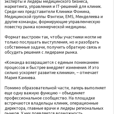
эксперты и лидеры медицинского бизнеса,
маркетинга, управления и IT-решений для клиник.
Среди них представители Клиники Фомина,
Медицинской группы Фэнтези, EMS, Менделеева и
другие команды, формирующие управленческую
повестку рынка коммерческой медицины.
Формат выстроен так, чтобы участники могли не
только послушать выступления, но и разобрать
собственные задачи, получить обратную связь и
обсудить решения с лидерами рынка.
«Команда возвращается с единым пониманием
процессов и быстрее внедряет изменения. И это
сильно ускоряет развитие клиники», – отмечает
Мария Камнева.
Помимо образовательной части, лагерь выполняет
еще одну важную функцию – объединяет
профессиональное сообщество. На площадке
встречаются владельцы клиник, операционные
директора, главные врачи и лидеры региональных
рынков. У них появляется возможность