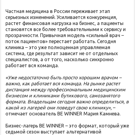
Частная медицина в России переживает этап
серьезных изменений. Усиливается конкуренция,
растет финансовая нагрузка на бизнес, а пациенты
становятся все более требовательными к сервису и
прозрачности. Привычная модель «сильный врач –
поток пациентов» перестает работать. Сегодня
клиника – это уже полноценная управляемая
система, где результат зависит не от отдельных
специалистов, а от того, насколько синхронно
работает вся команда.
«Уже недостаточно быть просто хорошим врачом –
важно, как работает вся команда.
На рынке растет
дистанция между профессиональным медицинским
бизнесом и клиниками бутикового, самозанятого
формата. Владельцам сегодня важно определиться, в
какой из лагерей они поведут свою клинику»,
–
отмечает основатель BE WINNER Мария Камнева.
Бизнес-лагерь BE WINNER – это формат, который уже
седьмой сезон выступает альтернативой