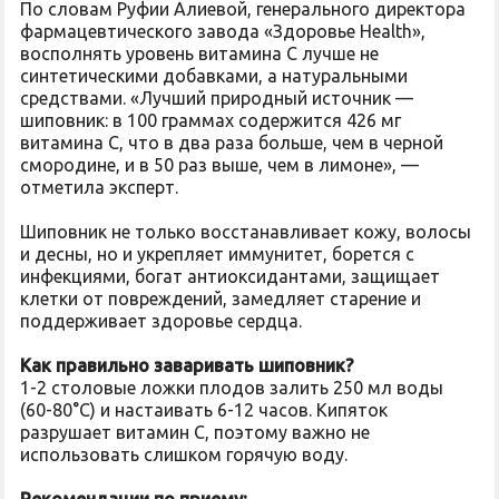
По словам Руфии Алиевой, генерального директора
фармацевтического завода «Здоровье Health»,
восполнять уровень витамина С лучше не
синтетическими добавками, а натуральными
средствами. «Лучший природный источник —
шиповник: в 100 граммах содержится 426 мг
витамина С, что в два раза больше, чем в черной
смородине, и в 50 раз выше, чем в лимоне», —
отметила эксперт.
Шиповник не только восстанавливает кожу, волосы
и десны, но и укрепляет иммунитет, борется с
инфекциями, богат антиоксидантами, защищает
клетки от повреждений, замедляет старение и
поддерживает здоровье сердца.
Как правильно заваривать шиповник?
1-2 столовые ложки плодов залить 250 мл воды
(60-80°C) и настаивать 6-12 часов. Кипяток
разрушает витамин С, поэтому важно не
использовать слишком горячую воду.