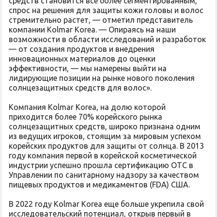
средств становится все более сегментированным,
спрос на решения для защиты кожи головы и волос
стремительно растет, — отметил представитель
компании Kolmar Korea. — Опираясь на наши
возможности в области исследований и разработок
— от создания продуктов и внедрения
инновационных материалов до оценки
эффективности, — мы намерены выйти на
лидирующие позиции на рынке нового поколения
солнцезащитных средств для волос».
Компания Kolmar Korea, на долю которой
приходится более 70% корейского рынка
солнцезащитных средств, широко признана одним
из ведущих игроков, стоящим за мировым успехом
корейских продуктов для защиты от солнца. В 2013
году компания первой в корейской косметической
индустрии успешно прошла сертификацию ОТС в
Управлении по санитарному надзору за качеством
пищевых продуктов и медикаментов (FDA) США.
В 2022 году Kolmar Korea еще больше укрепила свой
исследовательский потенциал, открыв первый в