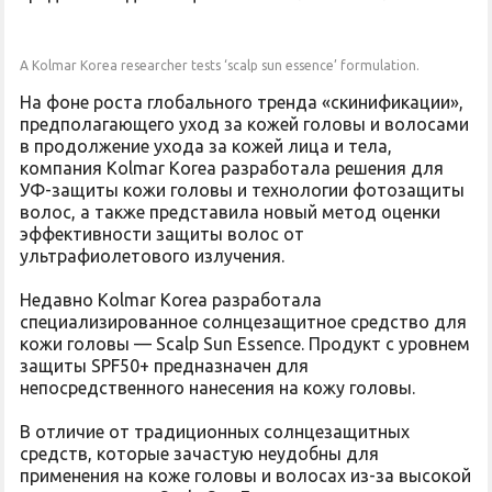
A Kolmar Korea researcher tests ‘scalp sun essence’ formulation.
На фоне роста глобального тренда «скинификации»,
предполагающего уход за кожей головы и волосами
в продолжение ухода за кожей лица и тела,
компания Kolmar Korea разработала решения для
УФ-защиты кожи головы и технологии фотозащиты
волос, а также представила новый метод оценки
эффективности защиты волос от
ультрафиолетового излучения.
Недавно Kolmar Korea разработала
специализированное солнцезащитное средство для
кожи головы — Scalp Sun Essence. Продукт с уровнем
защиты SPF50+ предназначен для
непосредственного нанесения на кожу головы.
В отличие от традиционных солнцезащитных
средств, которые зачастую неудобны для
применения на коже головы и волосах из-за высокой