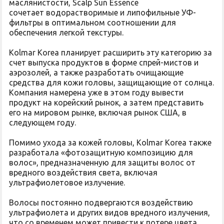
маслянистости, Scalp Sun Essence
сочетает водорастворимые и липофильные УФ-
фильтры в оптимальном соотношении для
обеспечения легкой текстуры.
Kolmar Korea планирует расширить эту категорию за
счет выпуска продуктов в форме спрей-мистов и
аэрозолей, а также разработать очищающие
средства для кожи головы, защищающие от солнца.
Компания намерена уже в этом году вывести
продукт на корейский рынок, а затем представить
его на мировом рынке, включая рынок США, в
следующем году.
Помимо ухода за кожей головы, Kolmar Korea также
разработала «фотозащитную композицию для
волос», предназначенную для защиты волос от
вредного воздействия света, включая
ультрафиолетовое излучение.
Волосы постоянно подвергаются воздействию
ультрафиолета и других видов вредного излучения,
что со временем может привести к потере цвета,