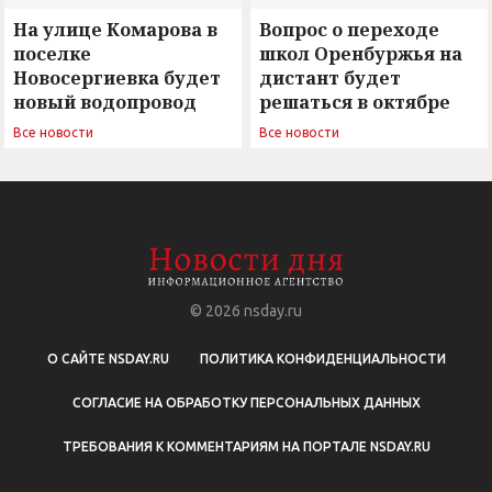
На улице Комарова в
Вопрос о переходе
поселке
школ Оренбуржья на
Новосергиевка будет
дистант будет
новый водопровод
решаться в октябре
Все новости
Все новости
© 2026
nsday.ru
О САЙТЕ NSDAY.RU
ПОЛИТИКА КОНФИДЕНЦИАЛЬНОСТИ
СОГЛАСИЕ НА ОБРАБОТКУ ПЕРСОНАЛЬНЫХ ДАННЫХ
ТРЕБОВАНИЯ К КОММЕНТАРИЯМ НА ПОРТАЛЕ NSDAY.RU