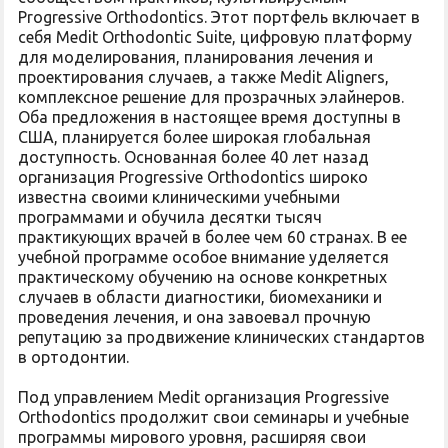
Progressive Orthodontics. Этот портфель включает в
себя Medit Orthodontic Suite, цифровую платформу
для моделирования, планирования лечения и
проектирования случаев, а также Medit Aligners,
комплексное решение для прозрачных элайнеров.
Оба предложения в настоящее время доступны в
США, планируется более широкая глобальная
доступность. Основанная более 40 лет назад
организация Progressive Orthodontics широко
известна своими клиническими учебными
программами и обучила десятки тысяч
практикующих врачей в более чем 60 странах. В ее
учебной программе особое внимание уделяется
практическому обучению на основе конкретных
случаев в области диагностики, биомеханики и
проведения лечения, и она завоевал прочную
репутацию за продвижение клинических стандартов
в ортодонтии.
Под управлением Medit организация Progressive
Orthodontics продолжит свои семинары и учебные
программы мирового уровня, расширяя свои