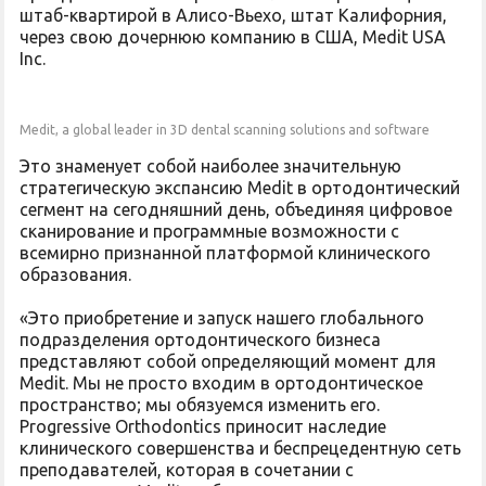
штаб-квартирой в Алисо-Вьехо, штат Калифорния,
через свою дочернюю компанию в США, Medit USA
Inc.
Medit, a global leader in 3D dental scanning solutions and software
Это знаменует собой наиболее значительную
стратегическую экспансию Medit в ортодонтический
сегмент на сегодняшний день, объединяя цифровое
сканирование и программные возможности с
всемирно признанной платформой клинического
образования.
«Это приобретение и запуск нашего глобального
подразделения ортодонтического бизнеса
представляют собой определяющий момент для
Medit. Мы не просто входим в ортодонтическое
пространство; мы обязуемся изменить его.
Progressive Orthodontics приносит наследие
клинического совершенства и беспрецедентную сеть
преподавателей, которая в сочетании с