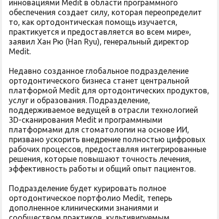
инновациями Medit в области программного
обеспечения создает силу, которая переопределит
то, как ортодонтическая помощь изучается,
практикуется и предоставляется во всем мире»,
заявил Хан Рю (Han Ryu), генеральный директор
Medit.
Недавно созданное глобальное подразделение
ортодонтического бизнеса станет центральной
платформой Medit для ортодонтических продуктов,
услуг и образования. Подразделение,
поддерживаемое ведущей в отрасли технологией
3D-сканирования Medit и программными
платформами для стоматологии на основе ИИ,
призвано ускорить внедрение полностью цифровых
рабочих процессов, предоставляя интегрированные
решения, которые повышают точность лечения,
эффективность работы и общий опыт пациентов.
Подразделение будет курировать полное
ортодонтическое портфолио Medit, теперь
дополненное клиническими знаниями и
сообществом практиков, культивируемым