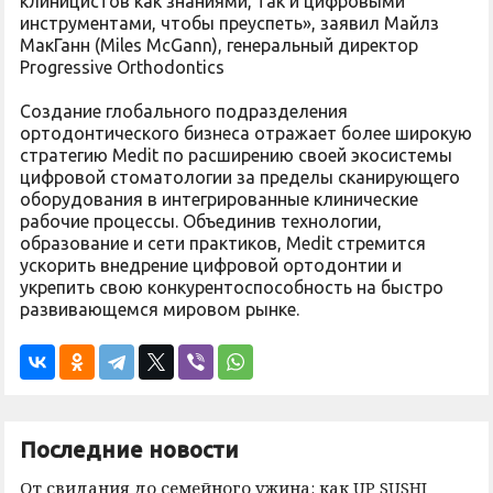
клиницистов как знаниями, так и цифровыми
инструментами, чтобы преуспеть», заявил Майлз
МакГанн (Miles McGann), генеральный директор
Progressive Orthodontics
Создание глобального подразделения
ортодонтического бизнеса отражает более широкую
стратегию Medit по расширению своей экосистемы
цифровой стоматологии за пределы сканирующего
оборудования в интегрированные клинические
рабочие процессы. Объединив технологии,
образование и сети практиков, Medit стремится
ускорить внедрение цифровой ортодонтии и
укрепить свою конкурентоспособность на быстро
развивающемся мировом рынке.
Последние новости
От свидания до семейного ужина: как UP SUSHI