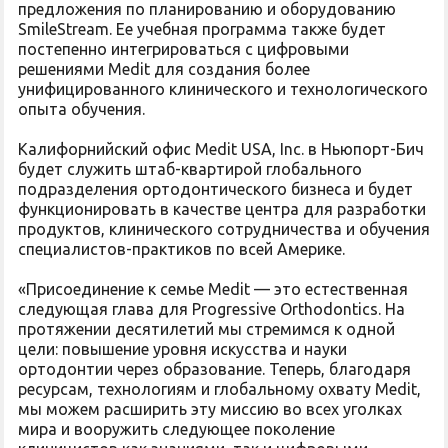
предложения по планированию и оборудованию
SmileStream. Ее учебная программа также будет
постепенно интегрироваться с цифровыми
решениями Medit для создания более
унифицированного клинического и технологического
опыта обучения.
Калифорнийский офис Medit USA, Inc. в Ньюпорт-Бич
будет служить штаб-квартирой глобального
подразделения ортодонтического бизнеса и будет
функционировать в качестве центра для разработки
продуктов, клинического сотрудничества и обучения
специалистов-практиков по всей Америке.
«Присоединение к семье Medit — это естественная
следующая глава для Progressive Orthodontics. На
протяжении десятилетий мы стремимся к одной
цели: повышение уровня искусства и науки
ортодонтии через образование. Теперь, благодаря
ресурсам, технологиям и глобальному охвату Medit,
мы можем расширить эту миссию во всех уголках
мира и вооружить следующее поколение