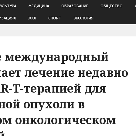
КУЛЬТУРА
МЕДИЦИНА
ОБРАЗОВАНИЕ
ОБЩЕСТВО
ИЗАЦИЯХ
ЖКХ
СПОРТ
ЭКОЛОГИЯ
е международный
ает лечение недавно
R-T-терапией для
ной опухоли в
м онкологическом
й