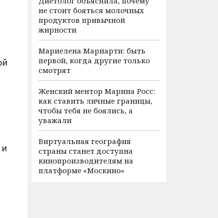
Диетолог объяснила, почему
не стоит бояться молочных
продуктов привычной
жирности
Мариелена Мариарти: быть
первой, когда другие только
ой
смотрят
Женский ментор Марина Росс:
как ставить личные границы,
чтобы тебя не боялись, а
уважали
Виртуальная география
 и
страны станет доступна
кинопроизводителям на
платформе «Москино»