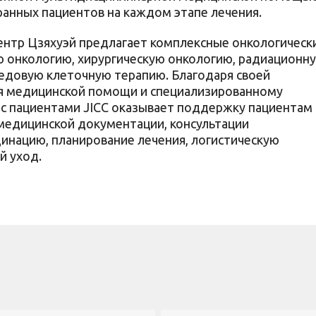
анных пациентов на каждом этапе лечения.
нтр Цзяхуэй предлагает комплексные онкологическ
 онкологию, хирургическую онкологию, радиационн
едовую клеточную терапию. Благодаря своей
я медицинской помощи и специализированному
с пациентами JICC оказывает поддержку пациентам
 медицинской документации, консультации
инацию, планирование лечения, логистическую
й уход.