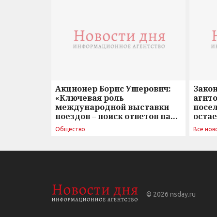
Акционер Борис Ушерович:
Зако
«Ключевая роль
агито
международной выставки
посе
поездов – поиск ответов на
оста
вызовы времени»
Общество
Все нов
© 2026
nsday.ru