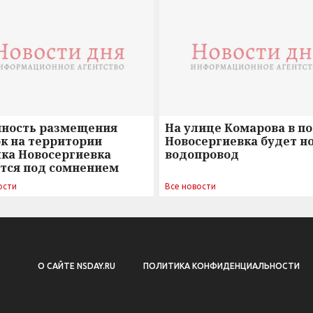
нность размещения
На улице Комарова в п
к на территории
Новосергиевка будет н
лка Новосергиевка
водопровод
ется под сомнением
ости
Все новости
О САЙТЕ NSDAY.RU
ПОЛИТИКА КОНФИДЕНЦИАЛЬНОСТИ