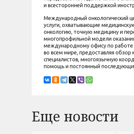
и всесторонней поддержкой иностр
Международный онкологический це
услуги, охватывающие медицинскую
онкологию, точную медицину и пер
многопрофильной модели оказани
международному офису по работе 
во всем мире, предоставляя обзор
специалистов, многоязычную коорд
помощь и постоянный последующи
Еще новости