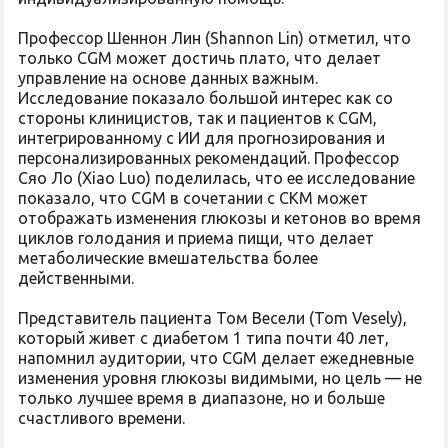
Профессор Шеннон Лин (Shannon Lin) отметил, что
только CGM может достичь плато, что делает
управление на основе данных важным.
Исследование показало большой интерес как со
стороны клиницистов, так и пациентов к CGM,
интегрированному с ИИ для прогнозирования и
персонализированных рекомендаций. Профессор
Сяо Ло (Xiao Luo) поделилась, что ее исследование
показало, что CGM в сочетании с CKM может
отображать изменения глюкозы и кетонов во время
циклов голодания и приема пищи, что делает
метаболические вмешательства более
действенными.
Представитель пациента Том Весели (Tom Vesely),
который живет с диабетом 1 типа почти 40 лет,
напомнил аудитории, что CGM делает ежедневные
изменения уровня глюкозы видимыми, но цель — не
только лучшее время в диапазоне, но и больше
счастливого времени.