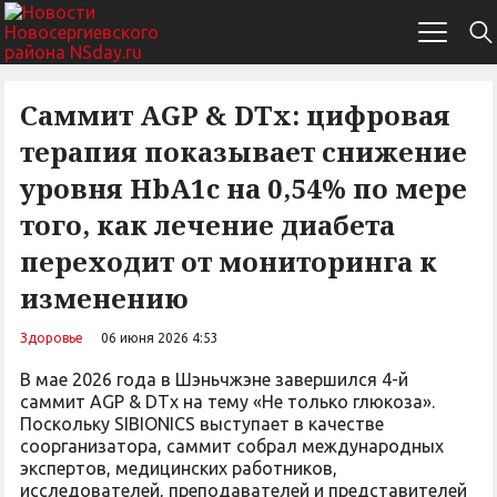
Саммит AGP & DTx: цифровая
терапия показывает снижение
уровня HbA1c на 0,54% по мере
того, как лечение диабета
переходит от мониторинга к
изменению
Здоровье
06 июня 2026 4:53
В мае 2026 года в Шэньчжэне завершился 4-й
саммит AGP & DTx на тему «Не только глюкоза».
Поскольку SIBIONICS выступает в качестве
соорганизатора, саммит собрал международных
экспертов, медицинских работников,
исследователей, преподавателей и представителей