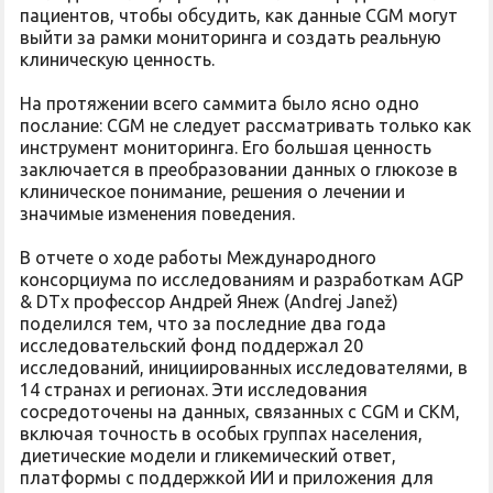
пациентов, чтобы обсудить, как данные CGM могут
выйти за рамки мониторинга и создать реальную
клиническую ценность.
На протяжении всего саммита было ясно одно
послание: CGM не следует рассматривать только как
инструмент мониторинга. Его большая ценность
заключается в преобразовании данных о глюкозе в
клиническое понимание, решения о лечении и
значимые изменения поведения.
В отчете о ходе работы Международного
консорциума по исследованиям и разработкам AGP
& DTx профессор Андрей Янеж (Andrej Janež)
поделился тем, что за последние два года
исследовательский фонд поддержал 20
исследований, инициированных исследователями, в
14 странах и регионах. Эти исследования
сосредоточены на данных, связанных с CGM и CKM,
включая точность в особых группах населения,
диетические модели и гликемический ответ,
платформы с поддержкой ИИ и приложения для