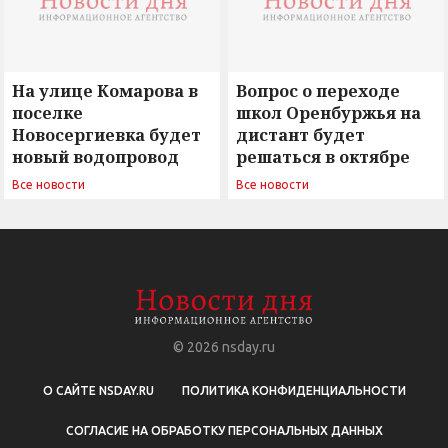
На улице Комарова в
Вопрос о переходе
поселке
школ Оренбуржья на
Новосергиевка будет
дистант будет
новый водопровод
решаться в октябре
Все новости
Все новости
© 2026
nsday.ru
О САЙТЕ NSDAY.RU
ПОЛИТИКА КОНФИДЕНЦИАЛЬНОСТИ
СОГЛАСИЕ НА ОБРАБОТКУ ПЕРСОНАЛЬНЫХ ДАННЫХ