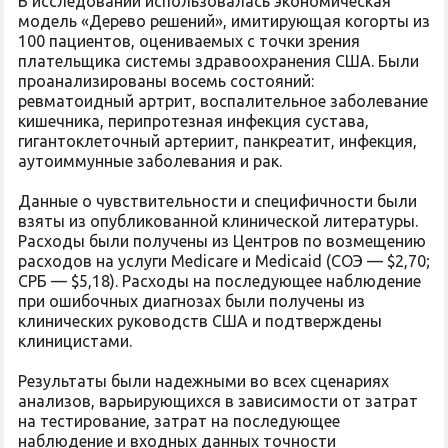
В исследовании использовалась экономическая
модель «Дерево решений», имитирующая когорты из
100 пациентов, оцениваемых с точки зрения
плательщика системы здравоохранения США. Были
проанализированы восемь состояний:
ревматоидный артрит, воспалительное заболевание
кишечника, перипротезная инфекция сустава,
гигантоклеточный артериит, панкреатит, инфекция,
аутоиммунные заболевания и рак.
Данные о чувствительности и специфичности были
взяты из опубликованной клинической литературы.
Расходы были получены из Центров по возмещению
расходов на услуги Medicare и Medicaid (СОЭ — $2,70;
СРБ — $5,18). Расходы на последующее наблюдение
при ошибочных диагнозах были получены из
клинических руководств США и подтверждены
клиницистами.
Результаты были надежными во всех сценариях
анализов, варьирующихся в зависимости от затрат
на тестирование, затрат на последующее
наблюдение и входных данных точности