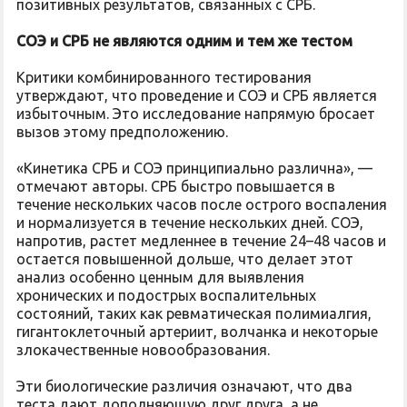
позитивных результатов, связанных с СРБ.
СОЭ и СРБ не являются одним и тем же тестом
Критики комбинированного тестирования
утверждают, что проведение и СОЭ и СРБ является
избыточным. Это исследование напрямую бросает
вызов этому предположению.
«Кинетика СРБ и СОЭ принципиально различна», —
отмечают авторы. СРБ быстро повышается в
течение нескольких часов после острого воспаления
и нормализуется в течение нескольких дней. СОЭ,
напротив, растет медленнее в течение 24–48 часов и
остается повышенной дольше, что делает этот
анализ особенно ценным для выявления
хронических и подострых воспалительных
состояний, таких как ревматическая полимиалгия,
гигантоклеточный артериит, волчанка и некоторые
злокачественные новообразования.
Эти биологические различия означают, что два
теста дают дополняющую друг друга, а не