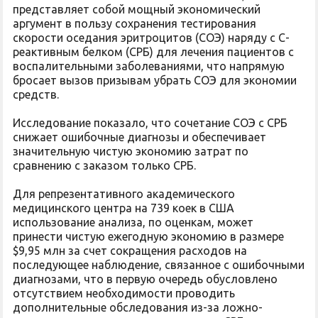
представляет собой мощный экономический
аргумент в пользу сохранения тестирования
скорости оседания эритроцитов (СОЭ) наряду с С-
реактивным белком (СРБ) для лечения пациентов с
воспалительными заболеваниями, что напрямую
бросает вызов призывам убрать СОЭ для экономии
средств.
Исследование показало, что сочетание СОЭ с СРБ
снижает ошибочные диагнозы и обеспечивает
значительную чистую экономию затрат по
сравнению с заказом только СРБ.
Для репрезентативного академического
медицинского центра на 739 коек в США
использование анализа, по оценкам, может
принести чистую ежегодную экономию в размере
$9,95 млн за счет сокращения расходов на
последующее наблюдение, связанное с ошибочными
диагнозами, что в первую очередь обусловлено
отсутствием необходимости проводить
дополнительные обследования из-за ложно-