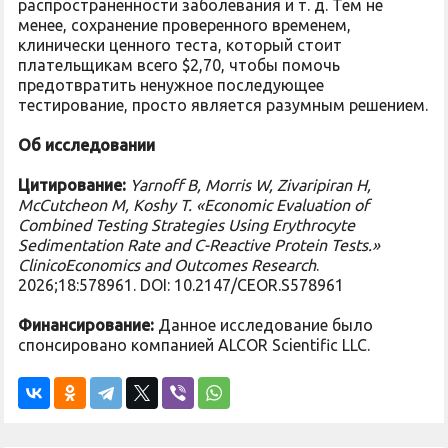
распространенности заболевания и т. д. Тем не
менее, сохранение проверенного временем,
клинически ценного теста, который стоит
плательщикам всего $2,70, чтобы помочь
предотвратить ненужное последующее
тестирование, просто является разумным решением.
Об исследовании
Цитирование:
Yarnoff B, Morris W, Zivaripiran H,
McCutcheon M, Koshy T. «Economic Evaluation of
Combined Testing Strategies Using Erythrocyte
Sedimentation Rate and C-Reactive Protein Tests.»
ClinicoEconomics and Outcomes Research
.
2026;18:578961. DOI: 10.2147/CEOR.S578961
Финансирование:
Данное исследование было
спонсировано компанией ALCOR Scientific LLC.