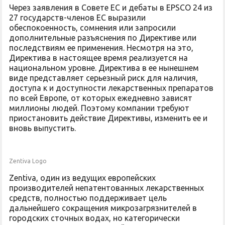
Через заявления в Совете ЕС и дебаты в EPSCO 24 из
27 государств-членов ЕС выразили
обеспокоенность, сомнения или запросили
дополнительные разъяснения по Директиве или
последствиям ее применения. Несмотря на это,
Директива в настоящее время реализуется на
национальном уровне. Директива в ее нынешнем
виде представляет серьезный риск для наличия,
доступа к и доступности лекарственных препаратов
по всей Европе, от которых ежедневно зависят
миллионы людей. Поэтому компании требуют
приостановить действие Директивы, изменить ее и
вновь выпустить.
Zentiva Logo
Zentiva, один из ведущих европейских
производителей непатентованных лекарственных
средств, полностью поддерживает цель
дальнейшего сокращения микрозагрязнителей в
городских сточных водах, но категорически