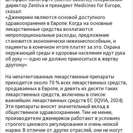
директор Zentiva и президент Medicines for Europe,
сказал:
«Дженерики являются основой доступного
здравоохранения в Европе. Когда на основные
лекарственные средства возлагаются
непропорциональные расходы, предложение
становится экономически нежизнеспособным, и
пациенты в конечном итоге платят за это. Охрана
окружающей среды и здоровье населения идут рука
об руку — одно не должно приноситься в жертву
другому».
На непатентованные лекарственные препараты
приходится около 70 % всех лекарственных средств,
продаваемых в Европе, и девять из десяти таких
лекарственных средств, включены в список
важнейших лекарственных средств ЕС (IQVIA, 2024).
Эти препараты вносят значительный вклад в
общественное здравоохранение. Тем не менее,
производители дженериков работают в условиях
строгого ценового регулирования и очень низкой
маржи. В отличие от других отраслей, они не могут