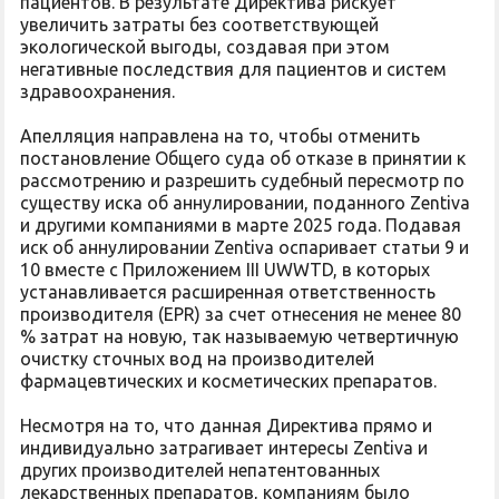
пациентов. В результате Директива рискует
увеличить затраты без соответствующей
экологической выгоды, создавая при этом
негативные последствия для пациентов и систем
здравоохранения.
Апелляция направлена на то, чтобы отменить
постановление Общего суда об отказе в принятии к
рассмотрению и разрешить судебный пересмотр по
существу иска об аннулировании, поданного Zentiva
и другими компаниями в марте 2025 года. Подавая
иск об аннулировании Zentiva оспаривает статьи 9 и
10 вместе с Приложением III UWWTD, в которых
устанавливается расширенная ответственность
производителя (EPR) за счет отнесения не менее 80
% затрат на новую, так называемую четвертичную
очистку сточных вод на производителей
фармацевтических и косметических препаратов.
Несмотря на то, что данная Директива прямо и
индивидуально затрагивает интересы Zentiva и
других производителей непатентованных
лекарственных препаратов, компаниям было