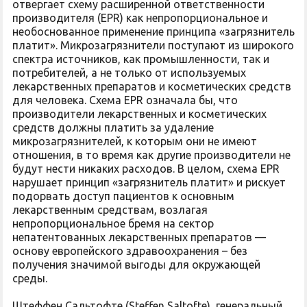
отвергает схему расширенной ответственности
производителя (EPR) как непропорциональное и
необоснованное применение принципа «загрязнитель
платит». Микрозагрязнители поступают из широкого
спектра источников, как промышленности, так и
потребителей, а не только от используемых
лекарственных препаратов и косметических средств
для человека. Схема EPR означала бы, что
производители лекарственных и косметических
средств должны платить за удаление
микрозагрязнителей, к которым они не имеют
отношения, в то время как другие производители не
будут нести никаких расходов. В целом, схема EPR
нарушает принцип «загрязнитель платит» и рискует
подорвать доступ пациентов к основным
лекарственным средствам, возлагая
непропорциональное бремя на сектор
непатентованных лекарственных препаратов —
основу европейского здравоохранения – без
получения значимой выгоды для окружающей
среды.
Штеффен Сальтофте (Steffen Saltofte), генеральный