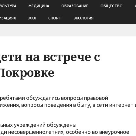
КУЛЬТУРА
МЕДИЦИНА
ОБРАЗОВАНИЕ
ОБЩЕСТВО
ИЗАЦИЯХ
ЖКХ
СПОРТ
ЭКОЛОГИЯ
ети на встрече с
Покровке
 ребятами обсуждались вопросы правовой
жения, вопросы поведения в быту, в сети интернет 
льных учреждений обсуждены
еди несовершеннолетних, особенно во внеурочное