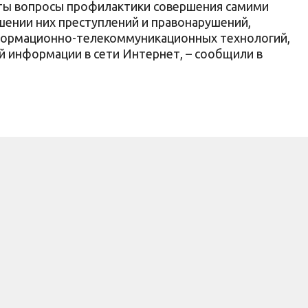
уты вопросы профилактики совершения самими
ении них преступлений и правонарушений,
формационно-телекоммуникационных технологий,
й информации в сети Интернет, – сообщили в