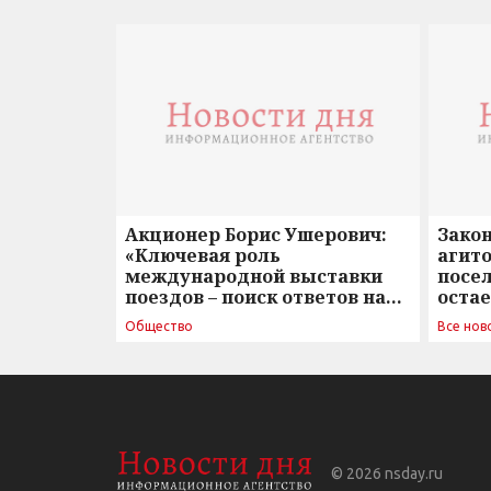
Акционер Борис Ушерович:
Зако
«Ключевая роль
агито
международной выставки
посе
поездов – поиск ответов на
оста
вызовы времени»
Общество
Все нов
© 2026
nsday.ru