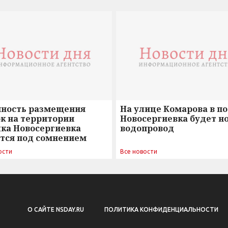
нность размещения
На улице Комарова в п
к на территории
Новосергиевка будет н
лка Новосергиевка
водопровод
ется под сомнением
ости
Все новости
О САЙТЕ NSDAY.RU
ПОЛИТИКА КОНФИДЕНЦИАЛЬНОСТИ