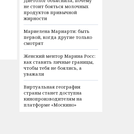
Диетолог объяснила, почему
не стоит бояться молочных
продуктов привычной
жирности
Мариелена Мариарти: быть
первой, когда другие только
смотрят
Женский ментор Марина Росс:
как ставить личные границы,
чтобы тебя не боялись, а
уважали
Виртуальная география
страны станет доступна
кинопроизводителям на
платформе «Москино»