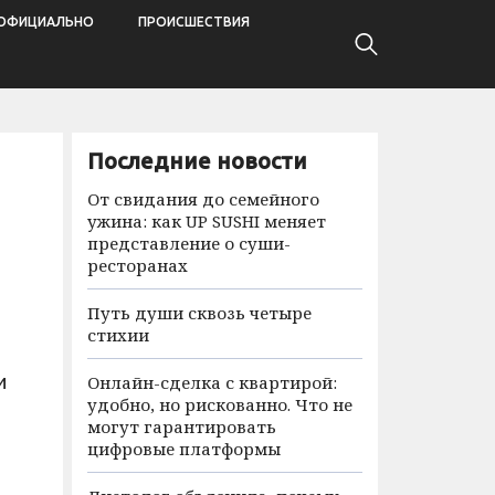
ОФИЦИАЛЬНО
ПРОИСШЕСТВИЯ
Последние новости
От свидания до семейного
ужина: как UP SUSHI меняет
представление о суши-
ресторанах
Путь души сквозь четыре
стихии
и
Онлайн-сделка с квартирой:
удобно, но рискованно. Что не
могут гарантировать
цифровые платформы