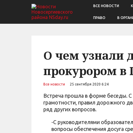
ВСЕ НОВОСТИ
ПРАВО
В ОРГАН
О чем узнали д
прокурором в 
Все новости
25 сентября 2020 6:24
Встреча прошла в форме беседы. С
грамотности, правил дорожного дви
ряд других вопросов.
-С руководителями образовате
вопросы обеспечения досуга ср