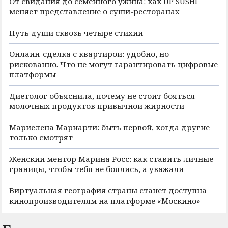
От свидания до семейного ужина: как UP SUSHI
меняет представление о суши-ресторанах
Путь души сквозь четыре стихии
Онлайн-сделка с квартирой: удобно, но
рискованно. Что не могут гарантировать цифровые
платформы
Диетолог объяснила, почему не стоит бояться
молочных продуктов привычной жирности
Мариелена Мариарти: быть первой, когда другие
только смотрят
Женский ментор Марина Росс: как ставить личные
границы, чтобы тебя не боялись, а уважали
Виртуальная география страны станет доступна
кинопроизводителям на платформе «Москино»