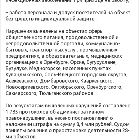
инфекционных заболеваний при приходе на работу;
– работа персонала и допуск посетителей на объект
без средств индивидуальной защиты.
Нарушения выявлены на объектах сферы
общественного питания, продовольственной и
непродовольственной торговли, коммунально-
бытовых, транспортных услуг, промышленных
предприятиях, в образовательных, медицинских
организациях в Оренбурге, Орске, Бугуруслане,
Бузулуке, Медногорске, населенных пунктах
Кувандыкского, Соль-Илецкого городских округов,
Асекеевского, Домбаровского, Кваркенского,
Новосергиевского, Октябрьского, Оренбургского,
Сакмарского, Тюльганского районов.
По результатам выявленных нарушений составлено
1 785 протоколов об административном
правонарушении, вынесено постановлений о
наложении штрафа на сумму 8,4 млн рублей. Судом
приняты решения о приостановке деятельности 28-
ми объектов.