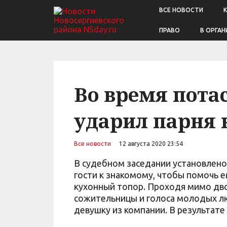
ВСЕ НОВОСТИ
ПРАВО
В ОРГАН
Во время пота
ударил парня
Все новости
12 августа 2020 23:54
В судебном заседании установлено
гости к знакомому, чтобы помочь е
кухонный топор. Проходя мимо дво
сожительницы и голоса молодых лю
девушку из компании. В результате