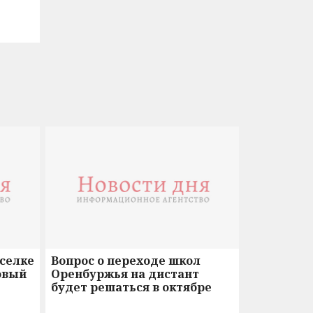
оселке
Вопрос о переходе школ
овый
Оренбуржья на дистант
будет решаться в октябре