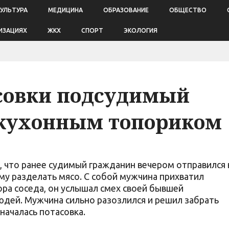
КУЛЬТУРА
МЕДИЦИНА
ОБРАЗОВАНИЕ
ОБЩЕСТВО
ИЗАЦИЯХ
ЖКХ
СПОРТ
ЭКОЛОГИЯ
совки подсудимый
 кухонным топориком
, что ранее судимый гражданин вечером отправился 
му разделать мясо. С собой мужчина прихватил
ра соседа, он услышал смех своей бывшей
дей. Мужчина сильно разозлился и решил забрать
 началась потасовка.