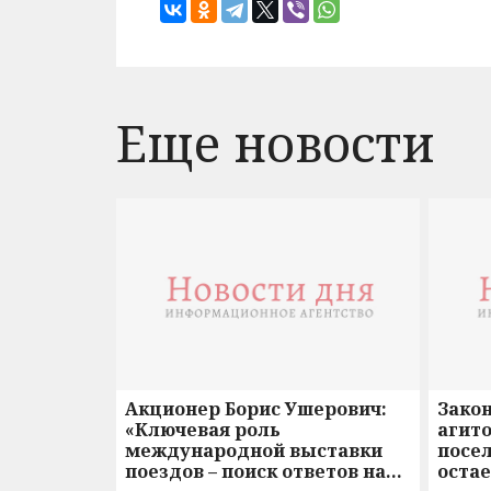
Еще новости
Акционер Борис Ушерович:
Зако
«Ключевая роль
агито
международной выставки
посе
поездов – поиск ответов на
оста