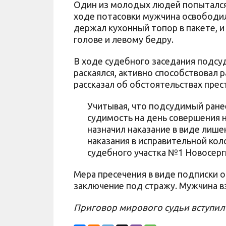
Один из молодых людей попытался 
ходе потасовки мужчина освободил
держал кухонный топор в пакете, и
голове и левому бедру.
В ходе судебного заседания подсу
раскаялся, активно способствовал
рассказал об обстоятельствах прес
Учитывая, что подсудимый ране
судимость на день совершения н
назначил наказание в виде лише
наказания в исправительной кол
судебного участка №1 Новосерг
Мера пресечения в виде подписки 
заключение под стражу. Мужчина вз
Приговор мирового судьи вступил 