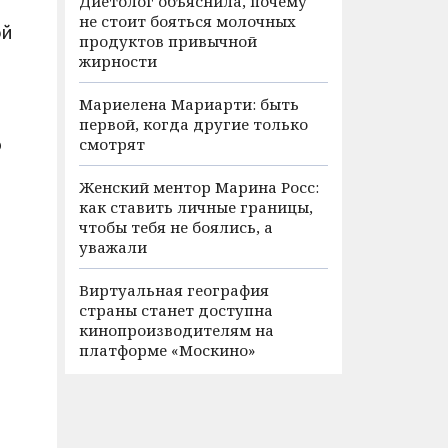
Диетолог объяснила, почему
не стоит бояться молочных
ой
продуктов привычной
жирности
Мариелена Мариарти: быть
первой, когда другие только
ю
смотрят
Женский ментор Марина Росс:
как ставить личные границы,
чтобы тебя не боялись, а
уважали
Виртуальная география
страны станет доступна
кинопроизводителям на
платформе «Москино»