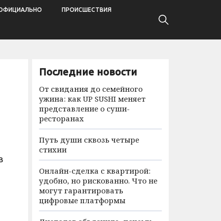
ОФИЦИАЛЬНО
ПРОИСШЕСТВИЯ
Последние новости
От свидания до семейного
ужина: как UP SUSHI меняет
представление о суши-
ресторанах
Путь души сквозь четыре
стихии
в
Онлайн-сделка с квартирой:
удобно, но рискованно. Что не
могут гарантировать
цифровые платформы