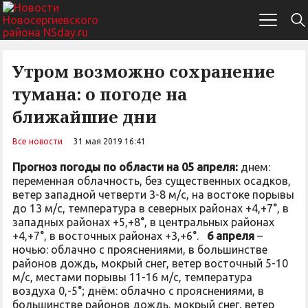
Утром возможно сохранение
тумана: о погоде на
ближайшие дни
Все новости
31 мая 2019 16:41
Прогноз погоды по области на 05 апреля:
днем:
переменная облачность, без существенных осадков,
ветер западной четверти 3-8 м/с, на востоке порывы
до 13 м/с, температура в северных районах +4,+7°, в
западных районах +5,+8°, в центральных районах
+4,+7°, в восточных районах +3,+6°.
6 апреля
–
ночью: облачно с прояснениями, в большинстве
районов дождь, мокрый снег, ветер восточный 5-10
м/с, местами порывы 11-16 м/с, температура
воздуха 0,-5°; днём: облачно с прояснениями, в
большинстве районов дождь, мокрый снег, ветер