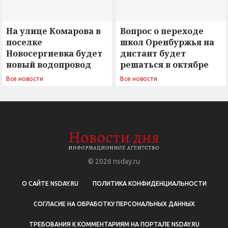
На улице Комарова в
Вопрос о переходе
поселке
школ Оренбуржья на
Новосергиевка будет
дистант будет
новый водопровод
решаться в октябре
Все новости
Все новости
© 2026
nsday.ru
О САЙТЕ NSDAY.RU
ПОЛИТИКА КОНФИДЕНЦИАЛЬНОСТИ
СОГЛАСИЕ НА ОБРАБОТКУ ПЕРСОНАЛЬНЫХ ДАННЫХ
ТРЕБОВАНИЯ К КОММЕНТАРИЯМ НА ПОРТАЛЕ NSDAY.RU