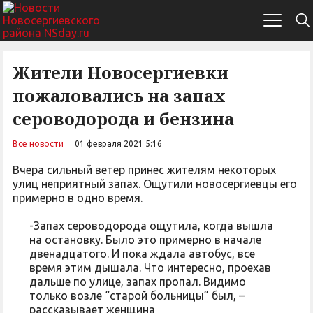
Жители Новосергиевки
пожаловались на запах
сероводорода и бензина
Все новости
01 февраля 2021 5:16
Вчера сильный ветер принес жителям некоторых
улиц неприятный запах. Ощутили новосергиевцы его
примерно в одно время.
-Запах сероводорода ощутила, когда вышла
на остановку. Было это примерно в начале
двенадцатого. И пока ждала автобус, все
время этим дышала. Что интересно, проехав
дальше по улице, запах пропал. Видимо
только возле “старой больницы” был, –
рассказывает женщина