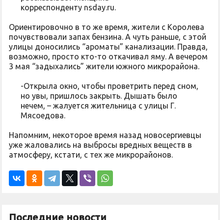
корреспонденту nsday.ru.
Ориентировочно в то же время, жители с Королева
почувствовали запах бензина. А чуть раньше, с этой
улицы доносились “ароматы” канализации. Правда,
возможно, просто кто-то откачивал яму. А вечером
3 мая “задыхались” жители южного микрорайона.
-Открыла окно, чтобы проветрить перед сном,
но увы, пришлось закрыть. Дышать было
нечем, – жалуется жительница с улицы Г.
Мясоедова.
Напомним, некоторое время назад новосергиевцы
уже жаловались на выбросы вредных веществ в
атмосферу, кстати, с тех же микрорайонов.
Последние новости