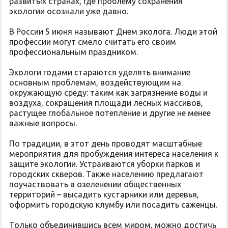
развитых странах, где проблему сохранения
экологии осознали уже давно.
В России 5 июня называют Днем эколога. Люди этой
профессии могут смело считать его своим
профессиональным праздником.
Экологи годами стараются уделять внимание
основным проблемам, воздействующим на
окружающую среду: таким как загрязнение воды и
воздуха, сокращения площади лесных массивов,
растущее глобальное потепление и другие не менее
важные вопросы.
По традиции, в этот день проводят масштабные
мероприятия для пробуждения интереса населения к
защите экологии. Устраиваются уборки парков и
городских скверов. Также населению предлагают
поучаствовать в озеленении общественных
территорий – высадить кустарники или деревья,
оформить городскую клумбу или посадить саженцы.
Только объединившись всем миром, можно достичь