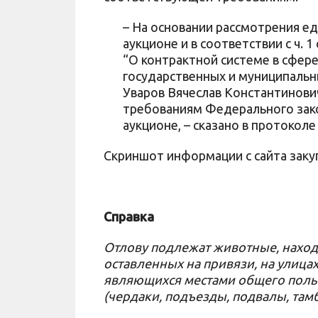
– На основании рассмотрения ед
аукционе и в соответствии с ч. 
“О контрактной системе в сфере
государственных и муниципальн
Уваров Вячеслав Константинови
требованиям Федерального зак
аукционе, – сказано в протокол
Скриншот информации с сайта заку
Справка
Отлову подлежат животные, нахо
оставленных на привязи, на улица
являющихся местами общего поль
(чердаки, подъезды, подвалы, там