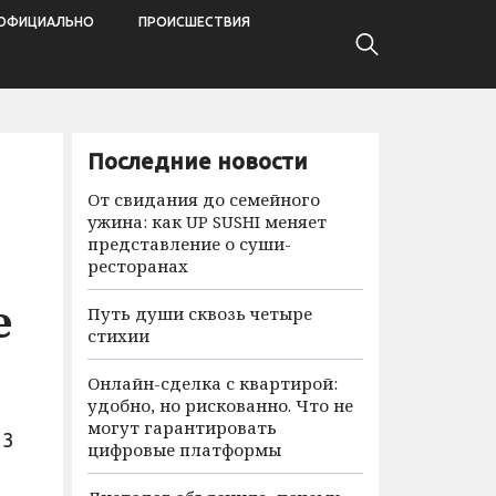
ОФИЦИАЛЬНО
ПРОИСШЕСТВИЯ
Последние новости
От свидания до семейного
ужина: как UP SUSHI меняет
представление о суши-
ресторанах
е
Путь души сквозь четыре
стихии
Онлайн-сделка с квартирой:
удобно, но рискованно. Что не
могут гарантировать
 3
цифровые платформы