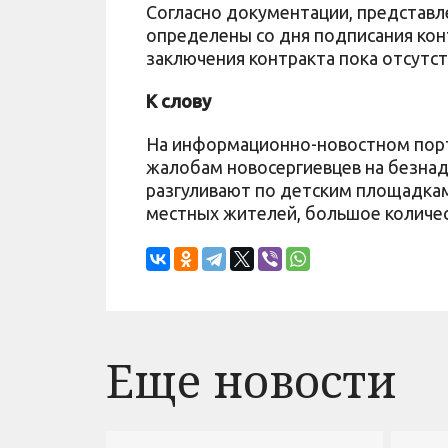
Согласно документации, представле
определены со дня подписания конт
заключения контракта пока отсутс
К слову
На информационно-новостном порта
жалобам новосергиевцев на безна
разгуливают по детским площадкам
местных жителей, большое количе
Еще новости