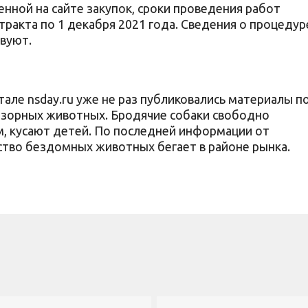
нной на сайте закупок, сроки проведения работ
ракта по 1 декабря 2021 года. Сведения о процедур
твуют.
ле nsday.ru уже не раз публиковались материалы п
дзорных животных. Бродячие собаки свободно
, кусают детей. По последней информации от
ство бездомных животных бегает в районе рынка.