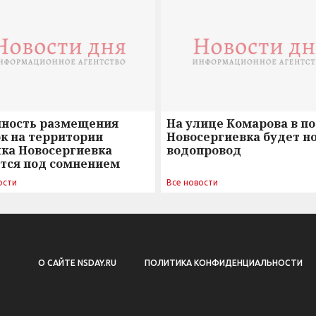
нность размещения
На улице Комарова в п
к на территории
Новосергиевка будет н
лка Новосергиевка
водопровод
ется под сомнением
ости
Все новости
О САЙТЕ NSDAY.RU
ПОЛИТИКА КОНФИДЕНЦИАЛЬНОСТИ