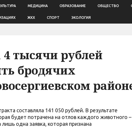
КУЛЬТУРА
МЕДИЦИНА
ОБРАЗОВАНИЕ
ОБЩЕСТВО
ИЗАЦИЯХ
ЖКХ
СПОРТ
ЭКОЛОГИЯ
 4 тысячи рублей
ить бродячих
восергиевском район
ракта составляла 141 050 рублей. В результате
орая будет потрачена на отлов каждого животного –
а лишь одна заявка, которая признана