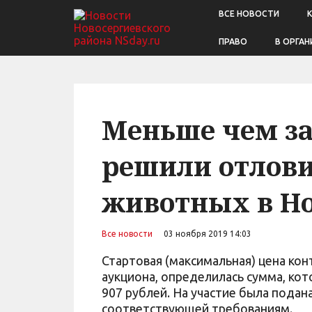
ВСЕ НОВОСТИ
ПРАВО
В ОРГАН
Меньше чем за
решили отлов
животных в Но
Все новости
03 ноября 2019 14:03
Стартовая (максимальная) цена конт
аукциона, определилась сумма, кот
907 рублей. На участие была подан
соответствующей требованиям.