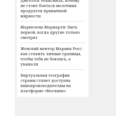
Диетолог объяснила, почему
не стоит бояться молочных
продуктов привычной
жирности
Мариелена Мариарти: быть
первой, когда другие только
смотрят
Женский ментор Марина Росс:
как ставить личные границы,
чтобы тебя не боялись, а
уважали
Виртуальная география
страны станет доступна
кинопроизводителям на
платформе «Москино»