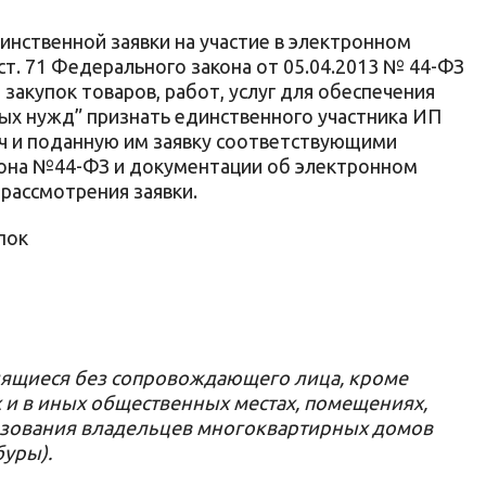
инственной заявки на участие в электронном
1 ст. 71 Федерального закона от 05.04.2013 № 44-ФЗ
 закупок товаров, работ, услуг для обеспечения
ых нужд” признать единственного участника ИП
ч и поданную им заявку соответствующими
она №44-ФЗ и документации об электронном
е рассмотрения заявки.
пок
дящиеся без сопровождающего лица, кроме
х и в иных общественных местах, помещениях,
зования владельцев многоквартирных домов
буры).