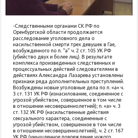
-Следственными органами СК РФ по
Оренбургской области продолжается
расследование уголовного дела о
насильственной смерти трех девушек в Гае,
возбужденного по п. “а” ч. 2 ст. 105 УК РФ
(убийство двух и более лиц). В результате
комплекса произведенных следственных и
процессуальных действий следователями в
действиях Александра Лазарева установлены
признаки ряда дополнительных преступлений.
Возбуждены новые уголовные дела по п. «а» ч.
3 ст. 131 УК РФ (изнасилование, соединенное с
угрозой убийством, совершенное в том числе
в отношении несовершеннолетней); п. «а» ч. 3
ст. 132 УК РФ (насильственные действия
сексуального характера, соединенные с
угрозой убийством, совершенное в том числе
в отношении несовершеннолетней), ч. 2 ст. 167
УК РФ (умышленное повреждение чужого