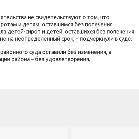
тельства не свидетельствуют о том, что
ротам и детям, оставшимся без попечения
сла детей-сирот и детей, оставшихся без попечения
о на неопределенный срок, – подчеркнули в суде.
районного суда оставили без изменения, а
ии района – без удовлетворения.