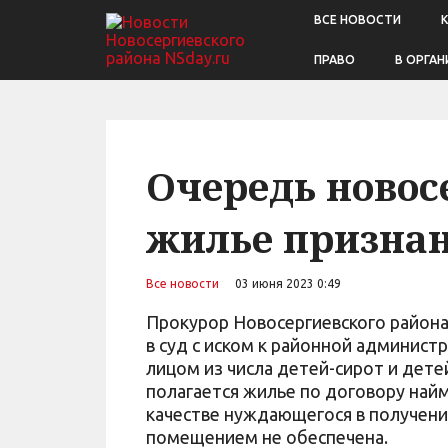
ВСЕ НОВОСТИ
ПРАВО
В ОРГАН
Очередь новос
жилье признан
Все новости
03 июня 2023 0:49
Прокурор Новосергиевского район
в суд с иском к районной администр
лицом из числа детей-сирот и дете
полагается жилье по договору най
качестве нуждающегося в получени
помещением не обеспечена.