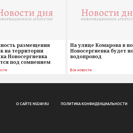
нность размещения
На улице Комарова в п
к на территории
Новосергиевка будет н
лка Новосергиевка
водопровод
ется под сомнением
ости
Все новости
О САЙТЕ NSDAY.RU
ПОЛИТИКА КОНФИДЕНЦИАЛЬНОСТИ