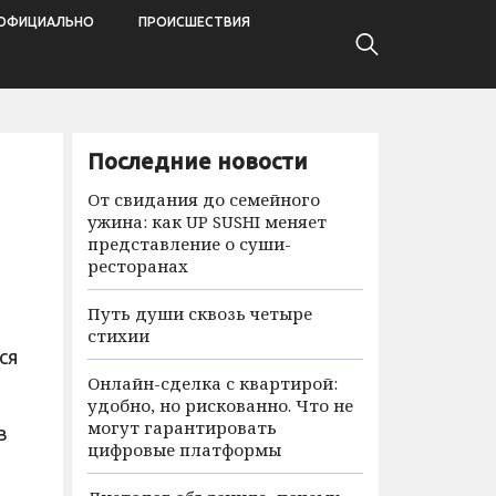
ОФИЦИАЛЬНО
ПРОИСШЕСТВИЯ
Последние новости
От свидания до семейного
ужина: как UP SUSHI меняет
представление о суши-
ресторанах
Путь души сквозь четыре
стихии
ся
Онлайн-сделка с квартирой:
удобно, но рискованно. Что не
могут гарантировать
в
цифровые платформы