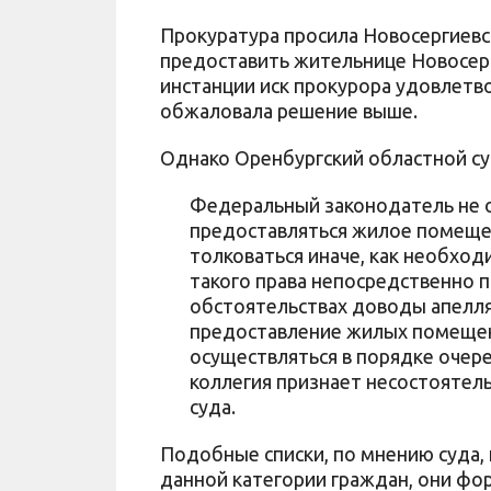
Прокуратура просила Новосергиев
предоставить жительнице Новосер
инстанции иск прокурора удовлетво
обжаловала решение выше.
Однако Оренбургский областной су
Федеральный законодатель не о
предоставляться жилое помещен
толковаться иначе, как необхо
такого права непосредственно п
обстоятельствах доводы апелля
предоставление жилых помещен
осуществляться в порядке очере
коллегия признает несостоятел
суда.
Подобные списки, по мнению суда,
данной категории граждан, они ф