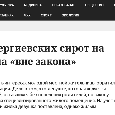
КУЛЬТУРА
МЕДИЦИНА
ОБРАЗОВАНИЕ
ОБЩЕСТВО
ИЗАЦИЯХ
ЖКХ
СПОРТ
ЭКОЛОГИЯ
ергиевских сирот на
а «вне закона»
а в интересах молодой местной жительницы обратил
ации. Дело в том, что девушке, которая является
й, оставшихся без попечения родителей, по закону
ма специализированного жилого помещения. На учет 
и жилья девушка поставлена, однако жилым