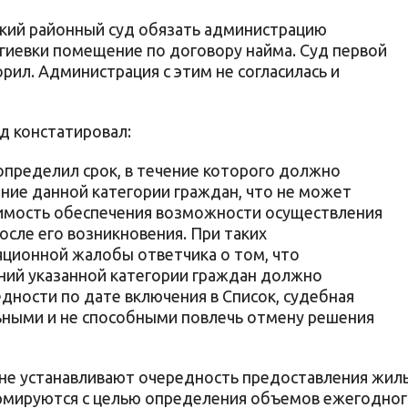
ский районный суд обязать администрацию
гиевки помещение по договору найма. Суд первой
рил. Администрация с этим не согласилась и
д констатировал:
пределил срок, в течение которого должно
ие данной категории граждан, что не может
димость обеспечения возможности осуществления
осле его возникновения. При таких
ционной жалобы ответчика о том, что
ий указанной категории граждан должно
дности по дате включения в Список, судебная
ьными и не способными повлечь отмену решения
 не устанавливают очередность предоставления жил
ормируются с целью определения объемов ежегодно