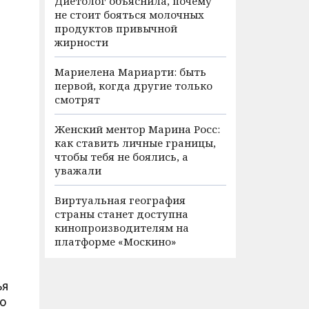
Диетолог объяснила, почему
не стоит бояться молочных
продуктов привычной
жирности
Мариелена Мариарти: быть
первой, когда другие только
смотрят
Женский ментор Марина Росс:
как ставить личные границы,
чтобы тебя не боялись, а
уважали
Виртуальная география
страны станет доступна
кинопроизводителям на
платформе «Москино»
ья
го