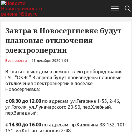
Завтра в Новосергиевке будут
плановые отключения
электроэнергии
Все новости
21 декабря 2020 1:09
В связи с выводом в ремонт электрооборудования
ГУП “ОКЭС” 8 апреля будут произведены плановые
отключения электроэнергии в поселке
Новосергиевка:
c 09.30 до 12.00
по адресам: ул.Гагарина 1-55, 2-46,
ул.Гоголя, ул.Луначарского 20-50, пер.Хлебный,
пер.Западный;
с 14.30 до 16.00
по адресам: пр.Калинина 38-152, 101-
151, ул.Кр.Партизанская 2-48.