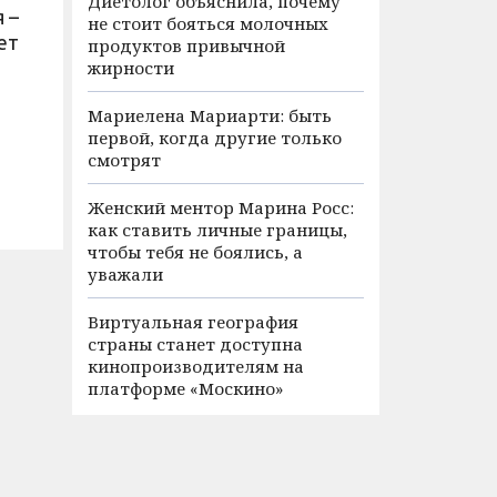
Диетолог объяснила, почему
 –
не стоит бояться молочных
лет
продуктов привычной
жирности
Мариелена Мариарти: быть
первой, когда другие только
смотрят
Женский ментор Марина Росс:
как ставить личные границы,
чтобы тебя не боялись, а
уважали
Виртуальная география
страны станет доступна
кинопроизводителям на
платформе «Москино»