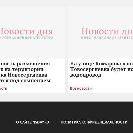
нность размещения
На улице Комарова в п
к на территории
Новосергиевка будет н
лка Новосергиевка
водопровод
ется под сомнением
ости
Все новости
О САЙТЕ NSDAY.RU
ПОЛИТИКА КОНФИДЕНЦИАЛЬНОСТИ