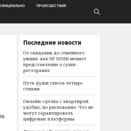
ОФИЦИАЛЬНО
ПРОИСШЕСТВИЯ
Последние новости
От свидания до семейного
ужина: как UP SUSHI меняет
представление о суши-
ресторанах
Путь души сквозь четыре
стихии
Онлайн-сделка с квартирой:
удобно, но рискованно. Что не
могут гарантировать
по
цифровые платформы