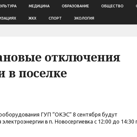
КУЛЬТУРА
МЕДИЦИНА
ОБРАЗОВАНИЕ
ОБЩЕСТВО
ИЗАЦИЯХ
ЖКХ
СПОРТ
ЭКОЛОГИЯ
ановые отключения
и в поселке
рооборудования ГУП “ОКЭС” 8 сентября будут
лектроэнергии в п. Новосергиевка c 12:00 до 14:30 