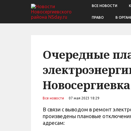
ВСЕ НОВОСТИ
ПРАВО
В ОРГАН
Очередные пл
электроэнерги
Новосергиевка
Все новости
07 мая 2023 18:29
В связи с выводом в ремонт элект
произведены плановые отключения э
адресам: