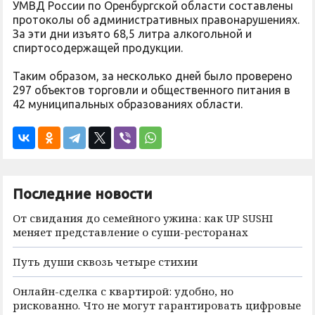
УМВД России по Оренбургской области составлены
протоколы об административных правонарушениях.
За эти дни изъято 68,5 литра алкогольной и
спиртосодержащей продукции.
Таким образом, за несколько дней было проверено
297 объектов торговли и общественного питания в
42 муниципальных образованиях области.
Последние новости
От свидания до семейного ужина: как UP SUSHI
меняет представление о суши-ресторанах
Путь души сквозь четыре стихии
Онлайн-сделка с квартирой: удобно, но
рискованно. Что не могут гарантировать цифровые