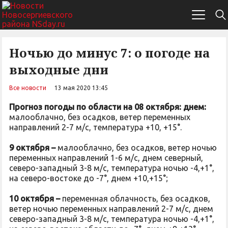
Ночью до минус 7: о погоде на
выходные дни
Все новости
13 мая 2020 13:45
Прогноз погоды по области на 08 октября:
днем:
малооблачно, без осадков, ветер переменных
направлений 2-7 м/с, температура +10, +15°.
9 октября –
малооблачно, без осадков, ветер ночью
переменных направлений 1-6 м/с, днем северный,
северо-западный 3-8 м/с, температура ночью -4,+1°,
на северо-востоке до -7°, днем +10,+15°;
10 октября –
переменная облачность, без осадков,
ветер ночью переменных направлений 2-7 м/с, днем
северо-западный 3-8 м/с, температура ночью -4,+1°,