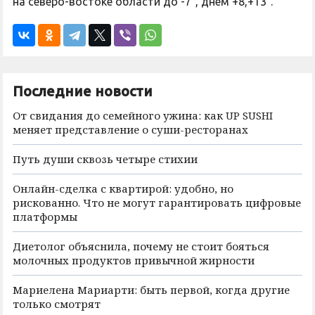
на северо-востоке области до -7°, днем +8,+13°.
Последние новости
От свидания до семейного ужина: как UP SUSHI
меняет представление о суши-ресторанах
Путь души сквозь четыре стихии
Онлайн-сделка с квартирой: удобно, но
рискованно. Что не могут гарантировать цифровые
платформы
Диетолог объяснила, почему не стоит бояться
молочных продуктов привычной жирности
Мариелена Мариарти: быть первой, когда другие
только смотрят