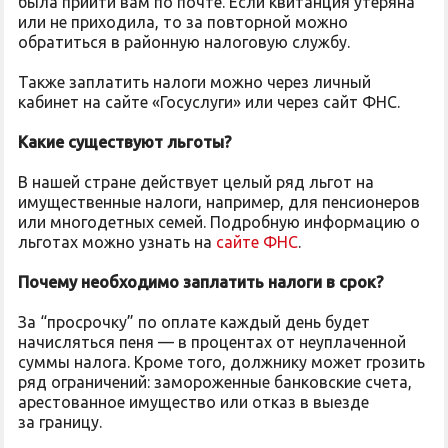
была прийти вам по почте. Если квитанция утеряна
или не приходила, то за повторной можно
обратиться в районную налоговую службу.
Также заплатить налоги можно через личный
кабинет на сайте «Госуслуги» или через сайт ФНС.
Какие существуют льготы?
В нашей стране действует целый ряд льгот на
имущественные налоги, например, для пенсионеров
или многодетных семей. Подробную информацию о
льготах можно узнать на
сайте ФНС
.
Почему необходимо заплатить налоги в срок?
За “просрочку” по оплате каждый день будет
начисляться пеня — в процентах от неуплаченной
суммы налога. Кроме того, должнику может грозить
ряд ограничений: замороженные банковские счета,
арестованное имущество или отказ в выезде
за границу.