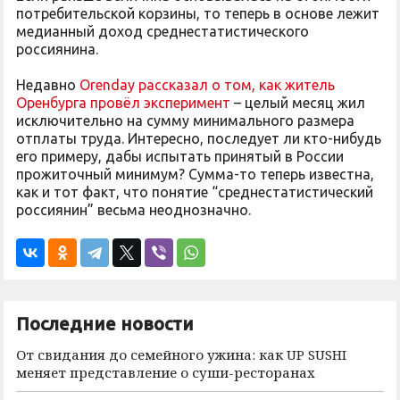
потребительской корзины, то теперь в основе лежит
медианный доход среднестатистического
россиянина.
Недавно
Orenday рассказал о том, как житель
Оренбурга провёл эксперимент
– целый месяц жил
исключительно на сумму минимального размера
отплаты труда. Интересно, последует ли кто-нибудь
его примеру, дабы испытать принятый в России
прожиточный минимум? Сумма-то теперь известна,
как и тот факт, что понятие “среднестатистический
россиянин” весьма неоднозначно.
Последние новости
От свидания до семейного ужина: как UP SUSHI
меняет представление о суши-ресторанах