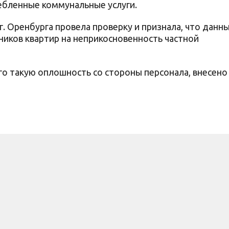
ебленные коммунальные услуги.
. Оренбурга провела проверку и признала, что данн
ников квартир на неприкосновенность частной
го такую оплошность со стороны персонала, внесено