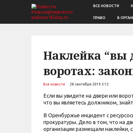
ВСЕ НОВОСТИ
ПРАВО
В ОРГАН
Наклейка “вы 
воротах: закон
Все новости
28 сентября 2019 5:12
Если вы увидите на двери или вор
что вы являетесь должником, знайт
В Оренбуржье инцидент с ресурсо
прокуратуры. Дело в том, что на д
организации размещали наклейки, 