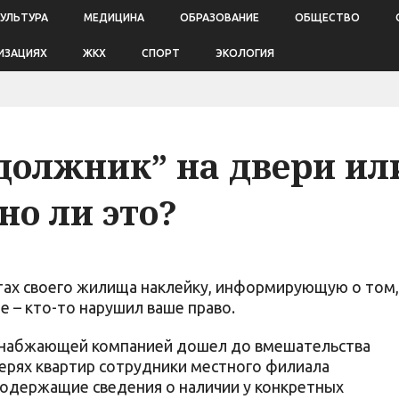
КУЛЬТУРА
МЕДИЦИНА
ОБРАЗОВАНИЕ
ОБЩЕСТВО
ИЗАЦИЯХ
ЖКХ
СПОРТ
ЭКОЛОГИЯ
должник” на двери ил
но ли это?
отах своего жилища наклейку, информирующую о том,
е – кто-то нарушил ваше право.
снабжающей компанией дошел до вмешательства
верях квартир сотрудники местного филиала
содержащие сведения о наличии у конкретных