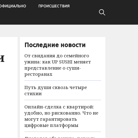
ОФИЦИАЛЬНО
ПРОИСШЕСТВИЯ
Последние новости
и
От свидания до семейного
ужина: как UP SUSHI меняет
представление о суши-
ресторанах
Путь души сквозь четыре
стихии
Онлайн-сделка с квартирой:
удобно, но рискованно. Что не
могут гарантировать
цифровые платформы