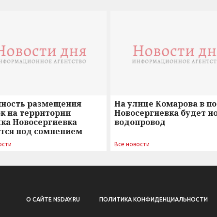
нность размещения
На улице Комарова в п
к на территории
Новосергиевка будет н
лка Новосергиевка
водопровод
ется под сомнением
ости
Все новости
О САЙТЕ NSDAY.RU
ПОЛИТИКА КОНФИДЕНЦИАЛЬНОСТИ