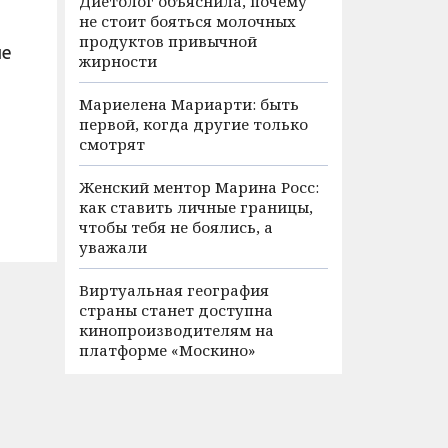
Диетолог объяснила, почему
не стоит бояться молочных
продуктов привычной
ые
жирности
Мариелена Мариарти: быть
первой, когда другие только
смотрят
Женский ментор Марина Росс:
как ставить личные границы,
чтобы тебя не боялись, а
уважали
Виртуальная география
страны станет доступна
кинопроизводителям на
платформе «Москино»