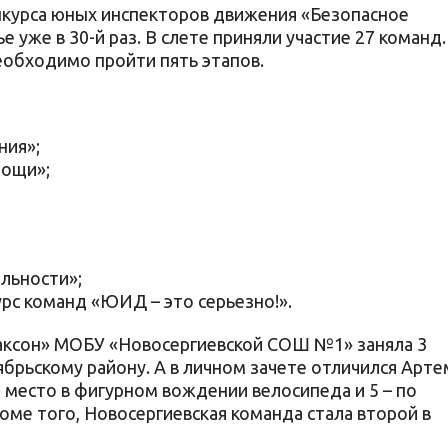
нкурса юных инспекторов движения «Безопасное
 уже в 30-й раз. В слете приняли участие 27 команд.
еобходимо пройти пять этапов.
ния»;
мощи»;
льности»;
рс команд «ЮИД – это серьезно!».
лаксон» МОБУ «Новосергиевской СОШ №1» заняла 3
ябрьскому району. А в личном зачете отличился Арте
- место в фигурном вождении велосипеда и 5 – по
ме того, Новосергиевская команда стала второй в