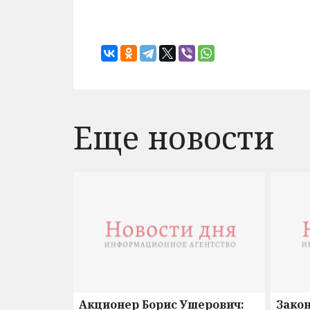
Еще новости
Акционер Борис Ушерович:
Зако