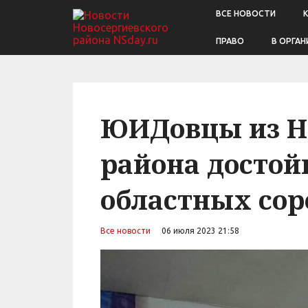
ВСЕ НОВОСТИ
ПРАВО
В ОРГАН
ЮИДовцы из Н
района достой
областных со
Все новости
06 июля 2023 21:58