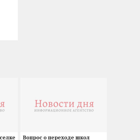
оселке
Вопрос о переходе школ