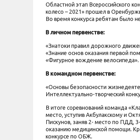
Областной этап Всероссийского ко
колесо – 2021» прошел в Оренбуржье
Во время конкурса ребятам было н
В личном первенстве:
«Знатоки правил дорожного движе
«Знание основ оказания первой по
«Фигурное вождение велосипеда».
В командном первенстве:
«Основы безопасности жизнедеяте
Интеллектуально-творческий конку
В итоге соревнований команда «К
место, уступив Акбулакскому и Окт
Пискунов, заняв 2- место по ПДД, 3
оказанию медицинской помощи. Кро
конкурсе по ОБЖ.