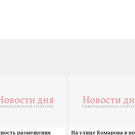
нность размещения
На улице Комарова в п