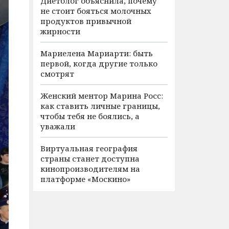
Диетолог объяснила, почему
не стоит бояться молочных
продуктов привычной
жирности
Мариелена Мариарти: быть
первой, когда другие только
смотрят
Женский ментор Марина Росс:
как ставить личные границы,
чтобы тебя не боялись, а
уважали
Виртуальная география
страны станет доступна
кинопроизводителям на
платформе «Москино»