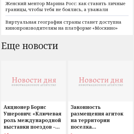
Женский ментор Марина Росс: как ставить личные
границы, чтобы тебя не боялись, а уважали
Виртуальная география страны станет доступна
кинопроизводителям на платформе «Москино»
Еще новости
Акционер Борис
Законность
Ушерович: «Ключевая
размещения агиток
роль международной
на территории
выставки поездов –
поселка
поиск ответов на
Новосергиевка