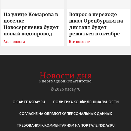
На улице Комарова в
Вопрос о переходе
поселке
школ Оренбуржья на
Новосергиевка будет
дистант будет
новый водопровод
решаться в октябре
Все новости
Все новости
© 2026
nsday.ru
О САЙТЕ NSDAY.RU
ПОЛИТИКА КОНФИДЕНЦИАЛЬНОСТИ
СОГЛАСИЕ НА ОБРАБОТКУ ПЕРСОНАЛЬНЫХ ДАННЫХ
ТРЕБОВАНИЯ К КОММЕНТАРИЯМ НА ПОРТАЛЕ NSDAY.RU