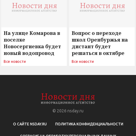
На улице Комарова в
Вопрос о переходе
поселке
школ Оренбуржья на
Новосергиевка будет
дистант будет
новый водопровод
решаться в октябре
Все новости
Все новости
© 2026
nsday.ru
О САЙТЕ NSDAY.RU
ПОЛИТИКА КОНФИДЕНЦИАЛЬНОСТИ