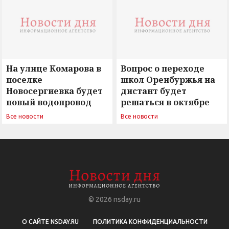
На улице Комарова в
Вопрос о переходе
поселке
школ Оренбуржья на
Новосергиевка будет
дистант будет
новый водопровод
решаться в октябре
Все новости
Все новости
© 2026
nsday.ru
О САЙТЕ NSDAY.RU
ПОЛИТИКА КОНФИДЕНЦИАЛЬНОСТИ