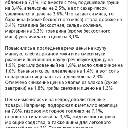
яблоки на 7,1%. Но вместе с тем, подешевели груши
на 3,4%, апельсины на 2,5%, а вот сахар-песок
увеличился в цене на 3,6%. Что касается мяса, то
баранина (кроме бескостного мяса) стала дороже на
3,4%, говядина бескостная, сельдь соленая,
маргарин на 3,3%, говядина (кроме бескостного
мяса) увеличилась в цене на 3,1%.
Повысились в последнее время цены на крупу
манную, хлеб из ржаной муки и из смеси муки
ржаной и пшеничной, крупу гречневую-ядрицу на
1,9%, рис шлифованный на 1,8%, масло сливочное на
1,6%, бананы и сыры плавленые на 1,4%, а вот соль
поваренная пищевая стала дешевле на 2,3%.
Отмечено снижение цен на хлопья из злаков (сухие
завтраки) на 1,8%, грибы свежие и пшено на 1,3%.
Цены изменились и на непродовольственные
товары. Например, подорожали: металлочерепица
на 7,8%, газовое моторное топливо на 7,1%,
порошок стиральный на 3,5%, жидкие чистящие и
моющие средства, а также шины для легкового