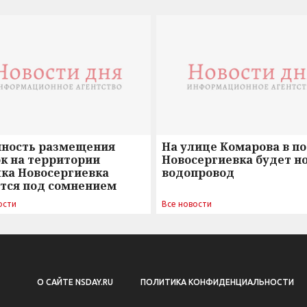
нность размещения
На улице Комарова в п
к на территории
Новосергиевка будет н
лка Новосергиевка
водопровод
ется под сомнением
ости
Все новости
О САЙТЕ NSDAY.RU
ПОЛИТИКА КОНФИДЕНЦИАЛЬНОСТИ