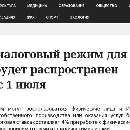
КУЛЬТУРА
МЕДИЦИНА
ОБРАЗОВАНИЕ
ОБЩЕСТВО
ИЗАЦИЯХ
ЖКХ
СПОРТ
ЭКОЛОГИЯ
налоговый режим для
удет распространен
с 1 июля
м могут воспользоваться физические лица и И
обственного производства или оказания услуг б
говая ставка составляет 4% при работе с физически
 предпринимателями и юридическими лицами.