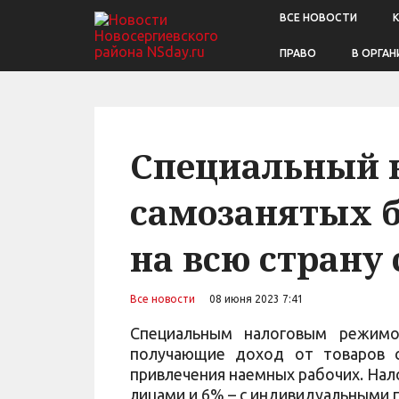
ВСЕ НОВОСТИ
ПРАВО
В ОРГАН
Специальный 
самозанятых б
на всю страну 
Все новости
08 июня 2023 7:41
Специальным налоговым режимо
получающие доход от товаров с
привлечения наемных рабочих. Нало
лицами и 6% – с индивидуальными