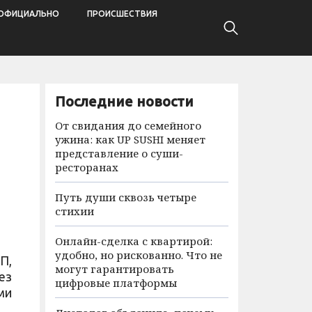
ОФИЦИАЛЬНО
ПРОИСШЕСТВИЯ
Последние новости
От свидания до семейного
ужина: как UP SUSHI меняет
представление о суши-
ресторанах
Путь души сквозь четыре
стихии
Онлайн-сделка с квартирой:
удобно, но рискованно. Что не
П,
могут гарантировать
ез
цифровые платформы
ми