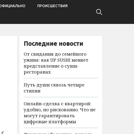
ОФИЦИАЛЬНО
ПРОИСШЕСТВИЯ
Последние новости
От свидания до семейного
ужина: как UP SUSHI меняет
представление о суши-
ресторанах
Путь души сквозь четыре
стихии
Онлайн-сделка с квартирой:
удобно, но рискованно. Что не
могут гарантировать
цифровые платформы
 с