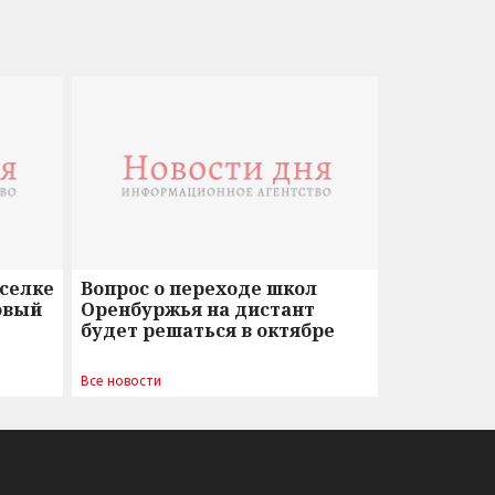
оселке
Вопрос о переходе школ
овый
Оренбуржья на дистант
будет решаться в октябре
Все новости