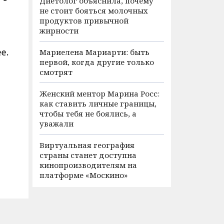
Диетолог объяснила, почему
не стоит бояться молочных
продуктов привычной
жирности
е.
Мариелена Мариарти: быть
первой, когда другие только
смотрят
Женский ментор Марина Росс:
как ставить личные границы,
чтобы тебя не боялись, а
уважали
Виртуальная география
страны станет доступна
кинопроизводителям на
платформе «Москино»