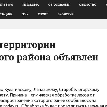
КУЛЬТУРА
МЕДИЦИНА
ОБРАЗОВАНИЕ
ОБЩЕСТВО
ИЗАЦИЯХ
ЖКХ
СПОРТ
ЭКОЛОГИЯ
 территории
ого района объявлен
по Кулагинскому, Лапазскому, Старобелогорскому
ету. Причина – химическая обработка лесов от
распространения которого ранее сообщалось на
nsday.ru. Обработка будет проводиться наземная и