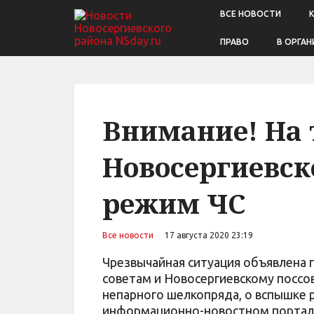
ВСЕ НОВОСТИ
ПРАВО
В ОРГАН
Внимание! На
Новосергиевск
режим ЧС
Все новости
17 августа 2020 23:19
Чрезвычайная ситуация объявлена 
советам и Новосергиевскому поссов
непарного шелкопряда, о вспышке 
информационно-новостном портале 