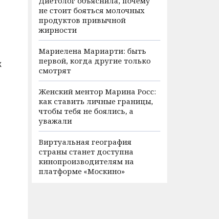
Диетолог объяснила, почему
не стоит бояться молочных
продуктов привычной
жирности
Мариелена Мариарти: быть
первой, когда другие только
х
смотрят
Женский ментор Марина Росс:
как ставить личные границы,
чтобы тебя не боялись, а
уважали
Виртуальная география
страны станет доступна
кинопроизводителям на
платформе «Москино»