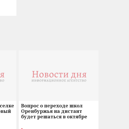
оселке
Вопрос о переходе школ
овый
Оренбуржья на дистант
будет решаться в октябре