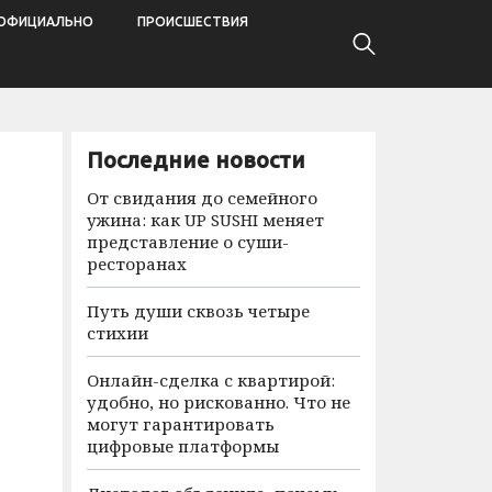
ОФИЦИАЛЬНО
ПРОИСШЕСТВИЯ
Последние новости
От свидания до семейного
ужина: как UP SUSHI меняет
представление о суши-
ресторанах
Путь души сквозь четыре
стихии
й
Онлайн-сделка с квартирой:
удобно, но рискованно. Что не
могут гарантировать
цифровые платформы