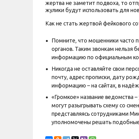
жертва не заметит подвоха, то от
жулики будут использовать для нов
Как не стать жертвой фейкового с
Помните, что мошенники часто п
органов. Таким звонкам нельзя б
информацию по официальным ко
Никогда не оставляйте свои пер
почту, адрес прописки, дату рож
информацию – на сайтах, в надёж
«Громкое» название ведомства –
могут разыгрывать схему со сме
представляясь сотрудниками Мин
уполномочены решать подобные