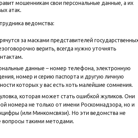
правит мошенникам свои персональные данные, а их
ых атак.
отрудника ведомства:
рячутся за масками представителей государственны
езоговорочно верить, всегда нужно уточнять
нтактам.
сональные данные – номер телефона, электронную
дения, номер и серию паспорта и другую личную
ности которых у вас есть хоть малейшие сомнения.
 уловка, которая может стать ошибкой жуликов. Они
ной номера не только от имени Роскомнадзора, но и
цифры (или Минкомсвязи). Но эти ведомства не
 вопросы такими методами.