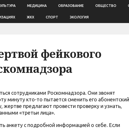
КУЛЬТУРА
МЕДИЦИНА
ОБРАЗОВАНИЕ
ОБЩЕСТВО
ИЗАЦИЯХ
ЖКХ
СПОРТ
ЭКОЛОГИЯ
жертвой фейкового
скомнадзора
ться сотрудниками Роскомнадзора. Они звонят
эту минуту кто-то пытается сменить его абонентски
, жертве предлагают провести проверку и узнать,
анными «третьи лица».
ть анкету с подробной информацией о себе. Если