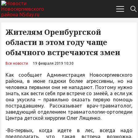
Жителям Оренбургской
области в этом году чаще
обычного встречаются змеи
Все новости
19 февраля 2019 10:30
Как сообщает Администрация Новосергиевского
района, в июне гадюки более агрессивны, но на
человека первыми они не нападают. Поэтому нужно
знать, как вести себя при встрече со змеёй, а если уж
она укусила – правильно оказать первую помощь
пострадавшему. Рассказывает врач-травматолог,
заведующий отделением травматологии-ортопедии
Центра детской хирургии Олег Лященко.
-Во-первых, когда идете в лес, всегда надо
предполагать, что такая встреча возможна,