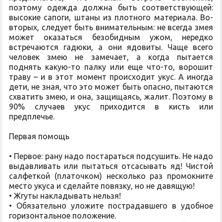
поэтому одежда должна быть соответствующей:
высокие сапоги, штаны из плотного материала. Во-
вторых, следует быть внимательным: не всегда змея
может оказаться безобидным ужом, нередко
встречаются гадюки, а они ядовиты. Чаще всего
человек змею не замечает, а когда пытается
поднять какую-то палку или еще что-то, ворошит
траву – и в этот момент происходит укус. А иногда
дети, не зная, что это может быть опасно, пытаются
схватить змею, и она, защищаясь, жалит. Поэтому в
90% случаев укус приходится в кисть или
предплечье.
Первая помощь
• Первое: рану надо постараться подсушить. Не надо
выдавливать или пытаться отсасывать яд! Чистой
салфеткой (платочком) несколько раз промокните
место укуса и сделайте повязку, но не давящую!
• Жгуты накладывать нельзя!
• Обязательно уложите пострадавшего в удобное
горизонтальное положение.