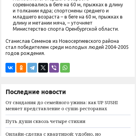
соревновались в беге на 60 м, прыжках в длину
и толкании ядра; спортсмены среднего и
младшего возраста – в беге на 60 м, прыжках в
длину и метании мяча, – уточняет
Министерство спорта Оренбургской области.
Станислав Семенов из Новосергиевского района
стал победителем среди молодых людей 2004-2005
годов рождения.
Последние новости
От свидания до семейного ужина: как UP SUSHI
меняет представление о суши-ресторанах
Путь души сквозь четыре стихии
Онлайн-сделка с квартирой: удобно, но