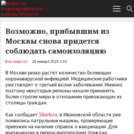
Возможно, прибывшим из
Москвы снова придется
соблюдать самоизоляцию
Все новости
28 января 2020 5:59
В Москве резко растёт количество болеющих
коронавирусной инфекцией. Медицинские работники
уже говорят о третьей волне заболевания. Именно
поэтому некоторые регионы начали применять
более строгие меры в отношении приезжающих из
столицы граждан.
Как сообщает
56orb.ru
, в Ивановской области уже
появились патрульные машины, проверяющие
приезжих на наличие справок о вакцинации. Для
въезжающих в регион иногородних граждан