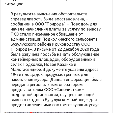
ситуацию:
В результате выяснения обстоятельств
справедливость была восстановлена, –
сообщили в ООО “Природа”. – Поводом для
начала начисления платы за услугу по вывозу
ТКО стало письменное обращение от
администрации Подколкинского сельсовета
Бузулукского района к руководству ООО
«Природа». В письме от 22 декабря 2020 года
была озвучена просьба начать обслуживание
контейнерных площадок, оборудованных в
сёлах Подколки, Новая Казанка и
Малогасвицкое. В документе указаны адреса
19-ти площадок, предусмотренных для
накопления мусора. Данная информация была
передана региональным оператором
представителям ООО «Саночистка» –
подрядной организации, осуществляющей
вывоз отходов в Бузулукском районе, – для
предоставления ими соответствующих услуг.