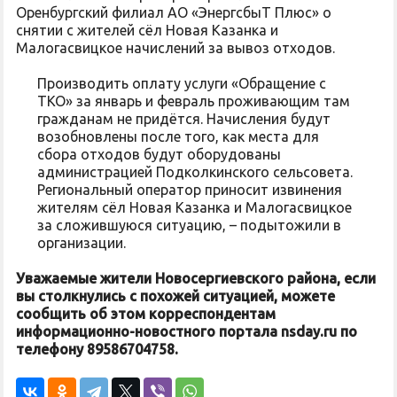
Оренбургский филиал АО «ЭнергсбыТ Плюс» о
снятии с жителей сёл Новая Казанка и
Малогасвицкое начислений за вывоз отходов.
Производить оплату услуги «Обращение с
ТКО» за январь и февраль проживающим там
гражданам не придётся. Начисления будут
возобновлены после того, как места для
сбора отходов будут оборудованы
администрацией Подколкинского сельсовета.
Региональный оператор приносит извинения
жителям сёл Новая Казанка и Малогасвицкое
за сложившуюся ситуацию, – подытожили в
организации.
Уважаемые жители Новосергиевского района, если
вы столкнулись с похожей ситуацией, можете
сообщить об этом корреспондентам
информационно-новостного портала nsday.ru по
телефону 89586704758.