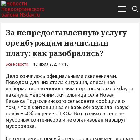
За непредоставленную услугу
оренбуржцам начислили
плату: как разобрались?
Все новости
13 июля 2023 19:15
Дело кончилось официальными извинениями.
Поводом для них стала ситуация, описанная
информационно-новостным порталом buzulukday.ru
накануне. Напомним, жительница села Новая
Казанка Подколкинского сельсовета сообщила о
том, что в квитанции за январь обнаружила новую
графу – «Обращение с ТКО». Вот только в селе нет
мусорных контейнеров и не организован маршрут
мусоровоза.
Сегодня региональный оператор прокомментировал