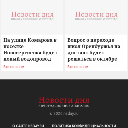
сомнением
На улице Комарова в
Вопрос о переходе
поселке
школ Оренбуржья на
Новосергиевка будет
дистант будет
новый водопровод
решаться в октябре
Все новости
Все новости
© 2026
nsday.ru
О САЙТЕ NSDAY.RU
ПОЛИТИКА КОНФИДЕНЦИАЛЬНОСТИ