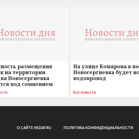
нность размещения
На улице Комарова в п
к на территории
Новосергиевка будет н
лка Новосергиевка
водопровод
ется под сомнением
ости
Все новости
О САЙТЕ NSDAY.RU
ПОЛИТИКА КОНФИДЕНЦИАЛЬНОСТИ