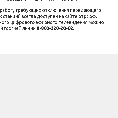
х работ, требующих отключения передающего
станций всегда доступен на сайте ртрс.рф.
тного цифрового эфирного телевидения можно
й горячей линии
8-800-220-20-02.