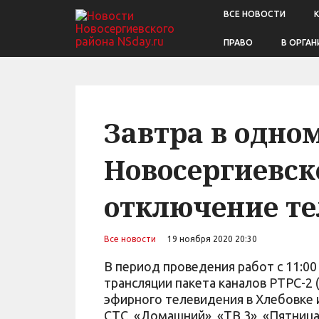
ВСЕ НОВОСТИ
ПРАВО
В ОРГАН
Завтра в одном
Новосергиевск
отключение т
Все новости
19 ноября 2020 20:30
В период проведения работ с 11:00
трансляции пакета каналов РТРС-2
эфирного телевидения в Хлебовке и
СТС, «Домашний», «ТВ 3», «Пятница