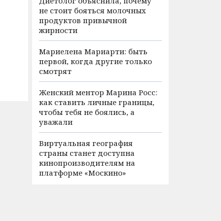
Диетолог объяснила, почему
не стоит бояться молочных
продуктов привычной
жирности
Мариелена Мариарти: быть
первой, когда другие только
смотрят
Женский ментор Марина Росс:
как ставить личные границы,
чтобы тебя не боялись, а
уважали
Виртуальная география
страны станет доступна
кинопроизводителям на
платформе «Москино»