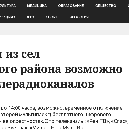
КУЛЬТУРА
МЕДИЦИНА
ОБРАЗОВАНИЕ
ОБЩЕСТВО
ИЗАЦИЯХ
ЖКХ
СПОРТ
ЭКОЛОГИЯ
 из сел
ого района возможно
елерадиоканалов
 до 14:00 часов, возможно, временное отключение
 (второй мультиплекс) бесплатного цифрового
 ее окрестностях. Это телеканалы: «Рен ТВ», «Спас»,
», «Звезда», «Мир», ТНТ, «Муз ТВ».