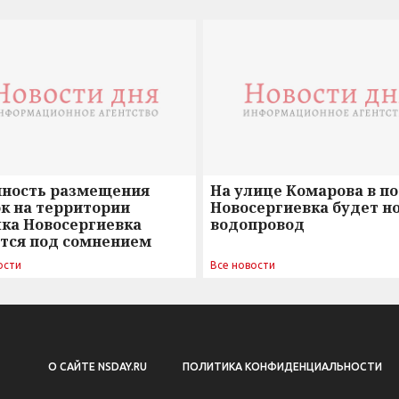
нность размещения
На улице Комарова в п
к на территории
Новосергиевка будет н
лка Новосергиевка
водопровод
ется под сомнением
ости
Все новости
О САЙТЕ NSDAY.RU
ПОЛИТИКА КОНФИДЕНЦИАЛЬНОСТИ