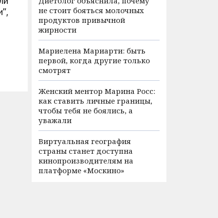
ли
Диетолог объяснила, почему
не стоит бояться молочных
”,
продуктов привычной
жирности
Мариелена Мариарти: быть
первой, когда другие только
смотрят
Женский ментор Марина Росс:
как ставить личные границы,
чтобы тебя не боялись, а
уважали
Виртуальная география
страны станет доступна
кинопроизводителям на
платформе «Москино»