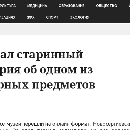
КУЛЬТУРА
МЕДИЦИНА
ОБРАЗОВАНИЕ
ОБЩЕСТВО
ИЗАЦИЯХ
ЖКХ
СПОРТ
ЭКОЛОГИЯ
зал старинный
рия об одном из
рных предметов
се музеи перешли на онлайн формат. Новосергиевск