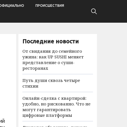
ОФИЦИАЛЬНО
ПРОИСШЕСТВИЯ
Последние новости
От свидания до семейного
ужина: как UP SUSHI меняет
представление о суши-
ресторанах
Путь души сквозь четыре
стихии
Онлайн-сделка с квартирой:
удобно, но рискованно. Что не
могут гарантировать
цифровые платформы
ий