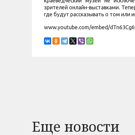
краеведческий музей не исключ
зрителей онлайн-выставками. Тепе
где будут рассказывать о том или 
www.youtube.com/embed/dTn63Cg
Еще новости