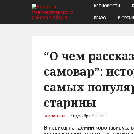
ВСЕ НОВОСТИ
ПРАВО
В ОРГАН
“О чем расска
самовар”: исто
самых популя
старины
Все новости
21 декабря 2020 5:02
В период пандемии коронавируса в