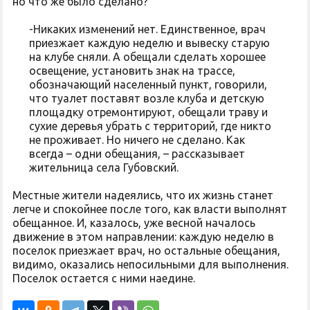
но что же было сделано?
-Никаких изменений нет. Единственное, врач
приезжает каждую неделю и вывеску старую
на клубе сняли. А обещали сделать хорошее
освещение, установить знак на трассе,
обозначающий населенный пункт, говорили,
что туалет поставят возле клуба и детскую
площадку отремонтируют, обещали траву и
сухие деревья убрать с территорий, где никто
не проживает. Но ничего не сделано. Как
всегда – одни обещания, – рассказывает
жительница села Губовский.
Местные жители надеялись, что их жизнь станет
легче и спокойнее после того, как власти выполнят
обещанное. И, казалось, уже весной началось
движение в этом направлении: каждую неделю в
поселок приезжает врач, но остальные обещания,
видимо, оказались непосильными для выполнения.
Поселок остается с ними наедине.