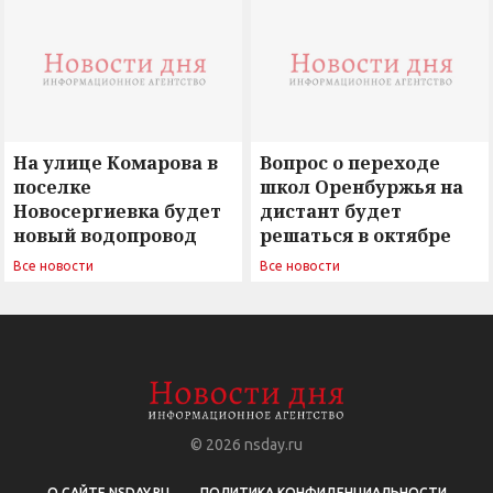
сомнением
На улице Комарова в
Вопрос о переходе
поселке
школ Оренбуржья на
Новосергиевка будет
дистант будет
новый водопровод
решаться в октябре
Все новости
Все новости
© 2026
nsday.ru
О САЙТЕ NSDAY.RU
ПОЛИТИКА КОНФИДЕНЦИАЛЬНОСТИ