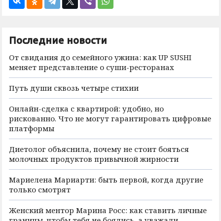
Последние новости
От свидания до семейного ужина: как UP SUSHI
меняет представление о суши-ресторанах
Путь души сквозь четыре стихии
Онлайн-сделка с квартирой: удобно, но
рискованно. Что не могут гарантировать цифровые
платформы
Диетолог объяснила, почему не стоит бояться
молочных продуктов привычной жирности
Мариелена Мариарти: быть первой, когда другие
только смотрят
Женский ментор Марина Росс: как ставить личные
границы, чтобы тебя не боялись, а уважали