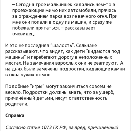
– Сегодня трое мальчишек кидались чем-то в
проезжающие мимо них автомобили, прячась
за ограждением парка возле вечного огня. При
мне они попали в одну из машин, и сразу же
побежали прятаться, – рассказывает
очевидец.
И это не последняя “шалость”. Сельчане
рассказывают, что видят, как дети “кидаются под
машины” и перебегают дорогу в неположенных
местах. На замечания взрослых они не реагируют. А
на днях были замечены подростки, кидающие камни
в окна чужих домов.
Подобные “игры” могут закончиться совсем не
весело. Подростки должны знать, что за ущерб,
причинённый детьми, несут ответственность
родители.
Справка
Согласно статье 1073 ГК РФ, за вред, причиненный