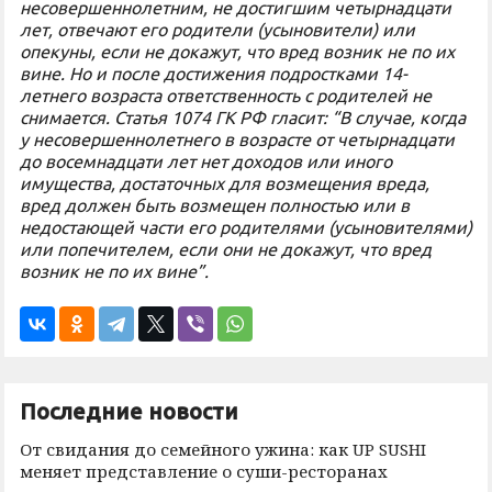
несовершеннолетним, не достигшим четырнадцати
лет, отвечают его родители (усыновители) или
опекуны, если не докажут, что вред возник не по их
вине. Но и после достижения подростками 14-
летнего возраста ответственность с родителей не
снимается. Статья 1074 ГК РФ гласит: “В случае, когда
у несовершеннолетнего в возрасте от четырнадцати
до восемнадцати лет нет доходов или иного
имущества, достаточных для возмещения вреда,
вред должен быть возмещен полностью или в
недостающей части его родителями (усыновителями)
или попечителем, если они не докажут, что вред
возник не по их вине”.
Последние новости
От свидания до семейного ужина: как UP SUSHI
меняет представление о суши-ресторанах