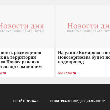
нность размещения
На улице Комарова в п
к на территории
Новосергиевка будет н
лка Новосергиевка
водопровод
ется под сомнением
ости
Все новости
О САЙТЕ NSDAY.RU
ПОЛИТИКА КОНФИДЕНЦИАЛЬНОСТИ