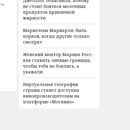
Диетолог объяснила, почему
 –
не стоит бояться молочных
продуктов привычной
жирности
Мариелена Мариарти: быть
первой, когда другие только
смотрят
Женский ментор Марина Росс:
как ставить личные границы,
чтобы тебя не боялись, а
уважали
Виртуальная география
страны станет доступна
кинопроизводителям на
платформе «Москино»