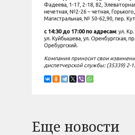
Фадеева, 1-17, 2-18, 82, Элеваторн
нечетная, №2-26 – четная, Горького
Магистральная, № 50-62,90, пер. Кут
c 14:30 до 17:00 по адресам
: ул. К
ул. Куйбышева, ул. Оренбургская, пр
Оребургский.
Компания приносит свои извинени
диспетчерской службы: (35339) 2-13-
Еще новости