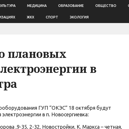
КУЛЬТУРА
МЕДИЦИНА
ОБРАЗОВАНИЕ
ОБЩЕСТВО
ИЗАЦИЯХ
ЖКХ
СПОРТ
ЭКОЛОГИЯ
о плановых
лектроэнергии в
тра
рооборудования ГУП “ОКЭС” 18 октября будут
электроэнергии в п. Новосергиевка:
уворова ,9-35, 2-32, Новостройки, К. Маркса – четная,