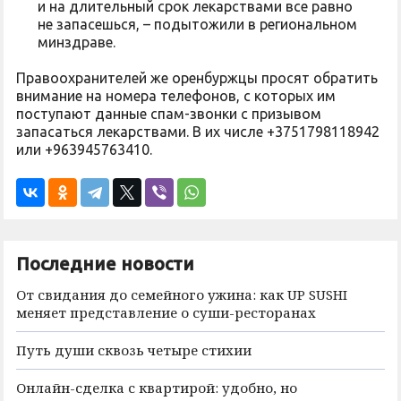
и на длительный срок лекарствами все равно
не запасешься, – подытожили в региональном
минздраве.
Правоохранителей же оренбуржцы просят обратить
внимание на номера телефонов, с которых им
поступают данные спам-звонки с призывом
запасаться лекарствами. В их числе +3751798118942
или +963945763410.
Последние новости
От свидания до семейного ужина: как UP SUSHI
меняет представление о суши-ресторанах
Путь души сквозь четыре стихии
Онлайн-сделка с квартирой: удобно, но