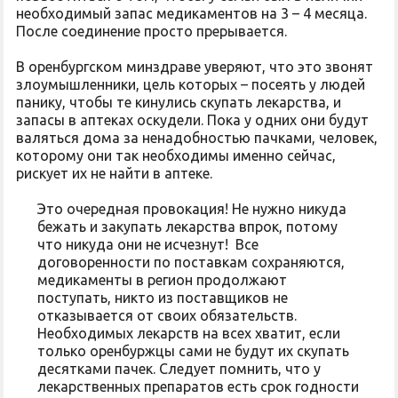
необходимый запас медикаментов на 3 – 4 месяца.
После соединение просто прерывается.
В оренбургском минздраве уверяют, что это звонят
злоумышленники, цель которых – посеять у людей
панику, чтобы те кинулись скупать лекарства, и
запасы в аптеках оскудели. Пока у одних они будут
валяться дома за ненадобностью пачками, человек,
которому они так необходимы именно сейчас,
рискует их не найти в аптеке.
Это очередная провокация! Не нужно никуда
бежать и закупать лекарства впрок, потому
что никуда они не исчезнут! Все
договоренности по поставкам сохраняются,
медикаменты в регион продолжают
поступать, никто из поставщиков не
отказывается от своих обязательств.
Необходимых лекарств на всех хватит, если
только оренбуржцы сами не будут их скупать
десятками пачек. Следует помнить, что у
лекарственных препаратов есть срок годности