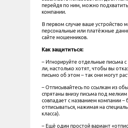
перейдя по ним, можно подхватить 
компании.
В первом случае ваше устройство м
персональные или платёжные данн
сайте мошенников.
Как защититься:
– Игнорируйте отдельные письма с
ли, настолько хотят, чтобы вы отк
письмо об этом – так они могут рас
– Отписывайтесь по ссылкам из обы
спрятаны внизу письма под мелким
совпадает с названием компании – 
отписываться, нажимая на специаль
класса).
– Ещё один простой вариант «отпи