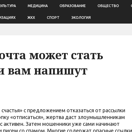
КУЛЬТУРА
МЕДИЦИНА
ОБРАЗОВАНИЕ
ОБЩЕСТВО
ИЗАЦИЯХ
ЖКХ
СПОРТ
ЭКОЛОГИЯ
очта может стать
ли вам напишут
счастья» с предложением отказаться от рассылки
нопку «отписаться», жертва даст злоумышленникам
ес активен. Затем мошенники уже сами начинают
и писем со спамом. Многие содержат опасные ссылки