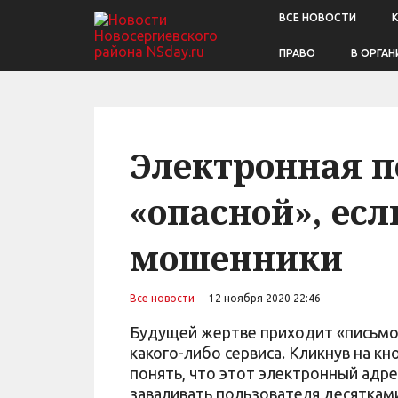
ВСЕ НОВОСТИ
ПРАВО
В ОРГАН
Электронная п
«опасной», ес
мошенники
Все новости
12 ноября 2020 22:46
Будущей жертве приходит «письмо 
какого-либо сервиса. Кликнув на к
понять, что этот электронный адр
заваливать пользователя десяткам