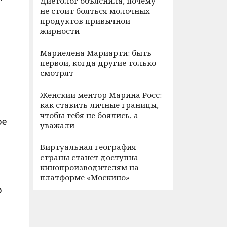
Диетолог объяснила, почему
не стоит бояться молочных
продуктов привычной
жирности
Мариелена Мариарти: быть
первой, когда другие только
смотрят
Женский ментор Марина Росс:
как ставить личные границы,
чтобы тебя не боялись, а
ое
уважали
Виртуальная география
страны станет доступна
кинопроизводителям на
платформе «Москино»
о