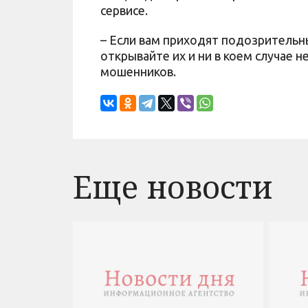
сервисе.
– Если вам приходят подозрительн
открывайте их и ни в коем случае н
мошенников.
Еще новости