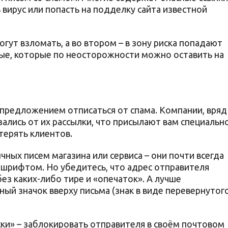
вирус или попасть на подделку сайта известной
огут взломать, а во втором – в зону риска попадают
ые, которые по неосторожности можно оставить на
 предложением отписаться от спама. Компании, вряд
азались от их рассылки, что присылают вам специальн
терять клиентов.
чных писем магазина или сервиса – они почти всегда
 шрифтом. Но убедитесь, что адрес отправителя
без каких-либо тире и «опечаток». А лучше
ный значок вверху письма (знак в виде перевернутог
ски» – заблокировать отправителя в своём почтовом