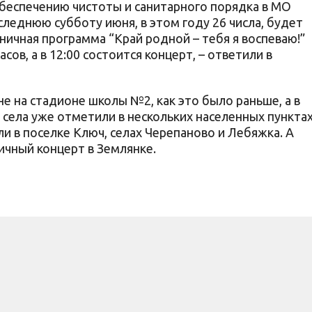
обеспечению чистоты и санитарного порядка в МО
следнюю субботу июня, в этом году 26 числа, будет
ничная программа “Край родной – тебя я воспеваю!”
асов, а в 12:00 состоится концерт, – ответили в
е на стадионе школы №2, как это было раньше, а в
и села уже отметили в нескольких населенных пункта
и в поселке Ключ, селах Черепаново и Лебяжка. А
ичный концерт в Землянке.