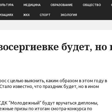
КУЛЬТУРА
МЕДИЦИНА
ОБРАЗОВАНИЕ
ОБЩЕСТВО
ИЗАЦИЯХ
ЖКХ
СПОРТ
ЭКОЛОГИЯ
восергиевке будет, но 
рос с целью выяснить, каким образом в этом году в
Стало известно, что праздник будет, но в ином
в СДК “Молодежный” будут вручаться дипломы,
ежные призы по итогам смотра-конкурса по