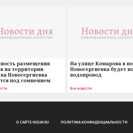
нность размещения
На улице Комарова в п
к на территории
Новосергиевка будет н
лка Новосергиевка
водопровод
ется под сомнением
ости
Все новости
О САЙТЕ NSDAY.RU
ПОЛИТИКА КОНФИДЕНЦИАЛЬНОСТИ