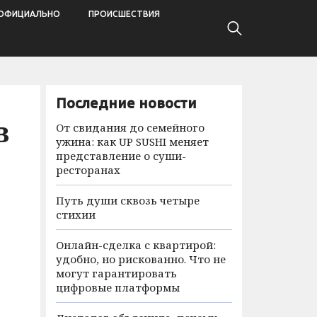
ОФИЦИАЛЬНО
ПРОИСШЕСТВИЯ
Последние новости
в
От свидания до семейного
ужина: как UP SUSHI меняет
представление о суши-
ресторанах
Путь души сквозь четыре
стихии
Онлайн-сделка с квартирой:
удобно, но рискованно. Что не
могут гарантировать
цифровые платформы