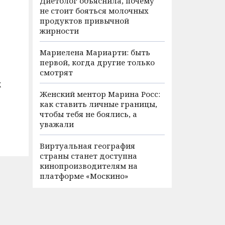
Диетолог объяснила, почему
не стоит бояться молочных
продуктов привычной
жирности
Мариелена Мариарти: быть
первой, когда другие только
смотрят
х
Женский ментор Марина Росс:
как ставить личные границы,
чтобы тебя не боялись, а
уважали
Виртуальная география
страны станет доступна
кинопроизводителям на
платформе «Москино»