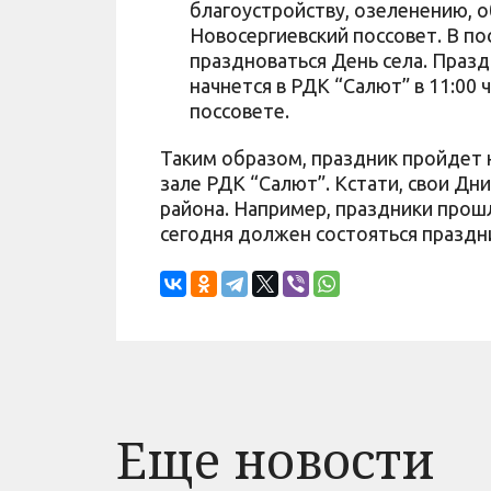
благоустройству, озеленению, 
Новосергиевский поссовет. В по
праздноваться День села. Празд
начнется в РДК “Салют” в 11:00 ч
поссовете.
Таким образом, праздник пройдет н
зале РДК “Салют”. Кстати, свои Дн
района. Например, праздники прошл
сегодня должен состояться праздн
Еще новости