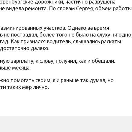
сь оренбургские дорожники, частично разрушена
не видела ремонта. По словам Сергея, объем работы
разминированных участков. Однако за время
 не пострадал, более того не было на слуху ни одно
гад. Как признался водитель, слышались раскаты
 достаточно далеко.
ую зарплату, к слову, получил, как и обещали.
ньше месяца.
но помогать своим, я и раньше так думал, но
ти таких мер лично.