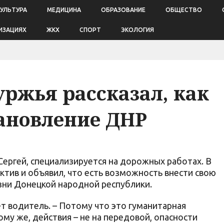
КУЛЬТУРА
МЕДИЦИНА
ОБРАЗОВАНИЕ
ОБЩЕСТВО
ИЗАЦИЯХ
ЖКХ
СПОРТ
ЭКОЛОГИЯ
ржья рассказал, как
тановление ДНР
Сергей, специализируется на дорожных работах. В
ктив и объявил, что есть возможность внести свою
изни Донецкой народной республики.
ает водитель. – Потому что это гуманитарная
ому же, действия – не на передовой, опасности