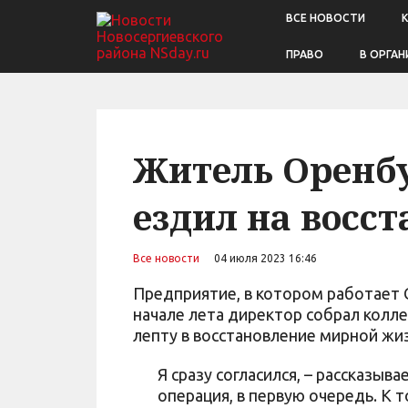
ВСЕ НОВОСТИ
ПРАВО
В ОРГАН
Житель Оренбу
ездил на восс
Все новости
04 июля 2023 16:46
Предприятие, в котором работает 
начале лета директор собрал колле
лепту в восстановление мирной ж
Я сразу согласился, – рассказыв
операция, в первую очередь. К т