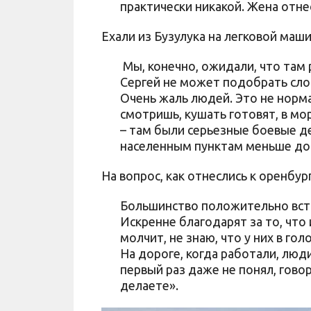
практически никакой. Жена отн
Ехали из Бузулука на легковой маш
Мы, конечно, ожидали, что там р
Сергей не может подобрать слов
Очень жаль людей. Это не норм
смотришь, кушать готовят, в мо
– там были серьезные боевые д
населенным пунктам меньше до
На вопрос, как отнеслись к оренбу
Большинство положительно встре
Искренне благодарят за то, что и
молчит, не знаю, что у них в го
На дороге, когда работали, люди
первый раз даже не понял, говорю
делаете».