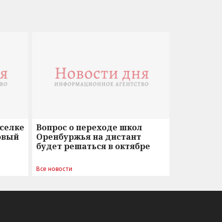
оселке
Вопрос о переходе школ
овый
Оренбуржья на дистант
будет решаться в октябре
Все новости