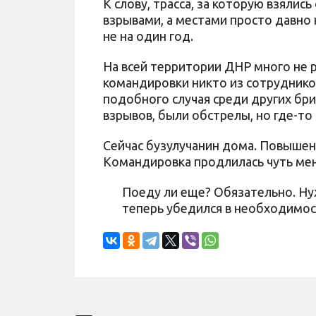
К слову, трасса, за которую взяли
взрывами, а местами просто давно 
не на один год.
На всей территории ДНР много не 
командировки никто из сотрудников
подобного случая среди других бри
взрывов, были обстрелы, но где-то
Сейчас бузулучанин дома. Повышенн
Командировка продлилась чуть ме
Поеду ли еще? Обязательно. Нуж
теперь убедился в необходимос