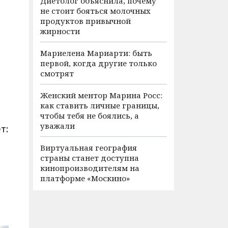
Диетолог объяснила, почему
не стоит бояться молочных
продуктов привычной
жирности
Мариелена Мариарти: быть
первой, когда другие только
смотрят
Женский ментор Марина Росс:
как ставить личные границы,
чтобы тебя не боялись, а
уважали
т:
Виртуальная география
страны станет доступна
кинопроизводителям на
платформе «Москино»