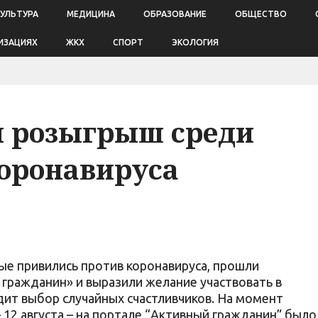
КУЛЬТУРА
МЕДИЦИНА
ОБРАЗОВАНИЕ
ОБЩЕСТВО
ИЗАЦИЯХ
ЖКХ
СПОРТ
ЭКОЛОГИЯ
й розыгрыш среди
оронавируса
е привились против коронавируса, прошли
 гражданин» и выразили желание участвовать в
ит выбор случайных счастливчиков. На момент
12 августа – на портале “Активный гражданин” было