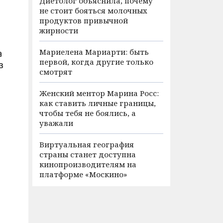
Диетолог объяснила, почему
не стоит бояться молочных
продуктов привычной
жирности
Мариелена Мариарти: быть
а
первой, когда другие только
з
смотрят
Женский ментор Марина Росс:
как ставить личные границы,
чтобы тебя не боялись, а
уважали
Виртуальная география
страны станет доступна
кинопроизводителям на
платформе «Москино»