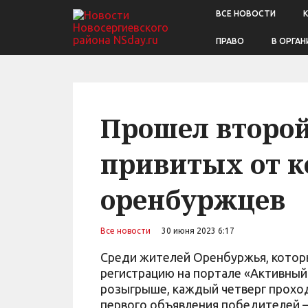
ВСЕ НОВОСТИ
ПРАВО
В ОРГАН
Прошел второ
привитых от к
оренбуржцев
Все новости
30 июня 2023 6:17
Среди жителей Оренбуржья, которы
регистрацию на портале «Активный
розыгрыше, каждый четверг проход
первого объявления победителей – 