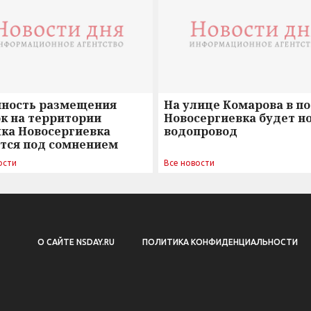
нность размещения
На улице Комарова в п
к на территории
Новосергиевка будет н
лка Новосергиевка
водопровод
ется под сомнением
ости
Все новости
О САЙТЕ NSDAY.RU
ПОЛИТИКА КОНФИДЕНЦИАЛЬНОСТИ