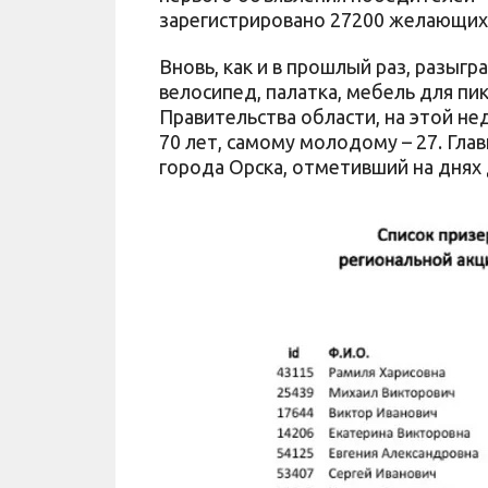
зарегистрировано 27200 желающих п
Вновь, как и в прошлый раз, разыг
велосипед, палатка, мебель для пик
Правительства области, на этой н
70 лет, самому молодому – 27. Гла
города Орска, отметивший на днях