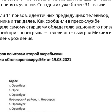
ринять участие. Сегодня их уже более 31 тысячи.
рали 11 призов, идентичных предыдущим: телевизор,
ника и так далее. Как сообщили в пресс-службе
еделе самому старшему обладателю акционного приз
вный приз розыгрыша – телевизор – выиграл Михаил и
 день рождения.