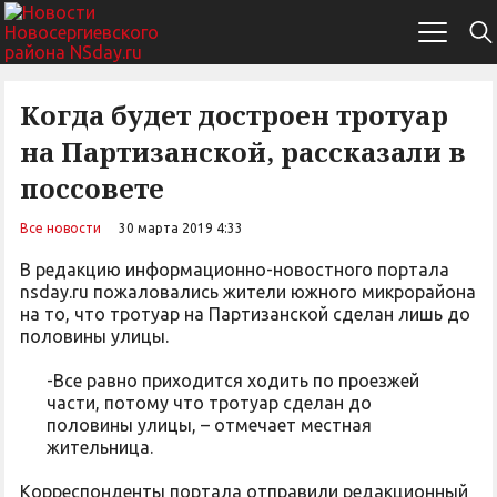
Когда будет достроен тротуар
на Партизанской, рассказали в
поссовете
Все новости
30 марта 2019 4:33
В редакцию информационно-новостного портала
nsday.ru пожаловались жители южного микрорайона
на то, что тротуар на Партизанской сделан лишь до
половины улицы.
-Все равно приходится ходить по проезжей
части, потому что тротуар сделан до
половины улицы, – отмечает местная
жительница.
Корреспонденты портала отправили редакционный